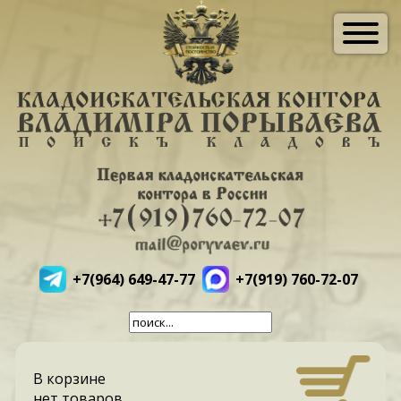
+7(964) 649-47-77
+7(919) 760-72-07
В корзине
нет товаров