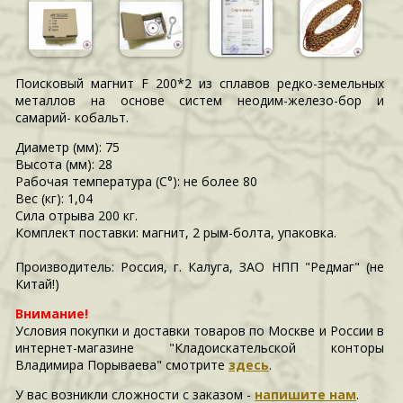
Поисковый магнит F 200*2 из сплавов редко-земельных
металлов на основе систем неодим-железо-бор и
самарий- кобальт.
Диаметр (мм): 75
Высота (мм): 28
Рабочая температура (С°): не более 80
Вес (кг): 1,04
Сила отрыва 200 кг.
Комплект поставки: магнит, 2 рым-болта, упаковка.
Производитель: Россия, г. Калуга, ЗАО НПП "Редмаг" (не
Китай!)
Внимание!
Условия покупки и доставки товаров по Москве и России в
интернет-магазине "Кладоискательской конторы
Владимира Порываева" смотрите
здесь
.
У вас возникли сложности c заказом -
напишите нам
.