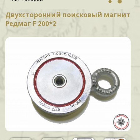
Двухсторонний поисковый магнит
Редмаг F 200*2