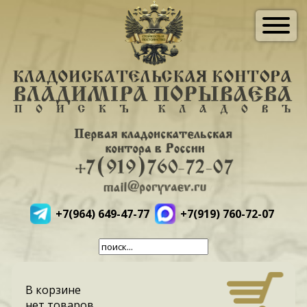
+7(964) 649-47-77
+7(919) 760-72-07
В корзине
нет товаров