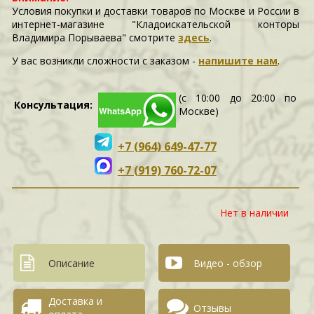
Условия покупки и доставки товаров по Москве и России в
интернет-магазине "Кладоискательской конторы
Владимира Порываева" смотрите
здесь
.
У вас возникли сложности c заказом -
напишите нам
.
(с 10:00 до 20:00 по
Консультация:
Москве)
+7 (964) 649-47-77
+7 (919) 760-72-07
Нет в наличии
Описание
Видео - обзор
Доставка и
Отзывы