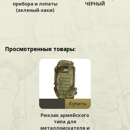
прибора и лопаты
ЧЕРНЫЙ
(зеленый-хаки)
Просмотренные товары:
Купить
Рюкзак армейского
типа для
металлоискателя и