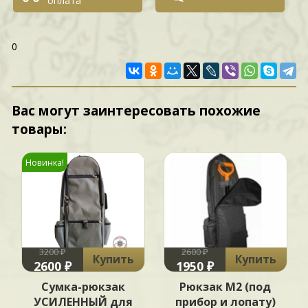
оплата
0
Вас могут заинтересовать похожие
товары:
Новинка!
3200 ₽
2600 ₽
Купить
Купить
2600 ₽
1950 ₽
Сумка-рюкзак
Рюкзак М2 (под
УСИЛЕННЫЙ для
прибор и лопату)