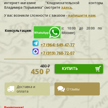
интернет-магазине "Кладоискательской конторы
Владимира Порываева" смотрите
здесь
.
У вас возникли сложности c заказом -
напишите нам
.
(с 10:00 до 20:00 по
Консультация:
Москве)
+7 (964) 649-47-77
+7 (919) 760-72-07
480 ₽
КУПИТЬ
450 ₽
Доставка и
Отзывы
оплата
Внимание!