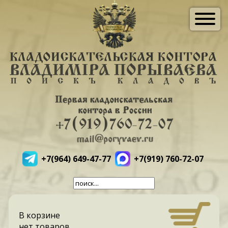
+7(964) 649-47-77
+7(919) 760-72-07
В корзине
нет товаров