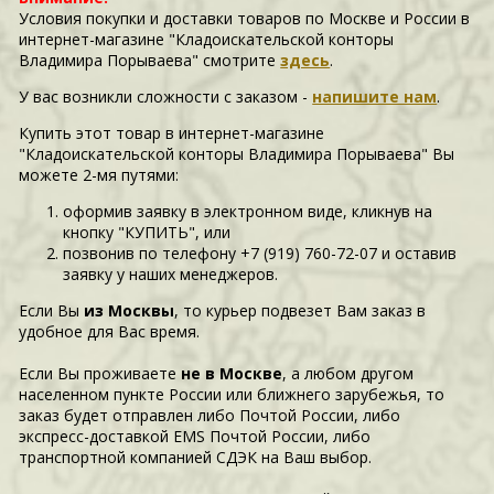
Условия покупки и доставки товаров по Москве и России в
интернет-магазине "Кладоискательской конторы
Владимира Порываева" смотрите
здесь
.
У вас возникли сложности c заказом -
напишите нам
.
Купить этот товар в интернет-магазине
"Кладоискательской конторы Владимира Порываева" Вы
можете 2-мя путями:
оформив заявку в электронном виде, кликнув на
кнопку "КУПИТЬ", или
позвонив по телефону +7 (919) 760-72-07 и оставив
заявку у наших менеджеров.
Если Вы
из Москвы
, то курьер подвезет Вам заказ в
удобное для Вас время.
Если Вы проживаете
не в Москве
, а любом другом
населенном пункте России или ближнего зарубежья, то
заказ будет отправлен либо Почтой России, либо
экспресс-доставкой EMS Почтой России, либо
транспортной компанией СДЭК на Ваш выбор.