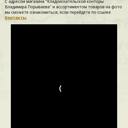
С адресом магазина "Кладоискательской конторы
Владимира Порываева" и ассортиментом товаров на фото
вы сможете ознакомиться, если перейдете по ссылке
Контакты
.