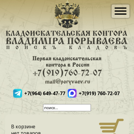
+7(964) 649-47-77
+7(919) 760-72-07
В корзине
нет товаров