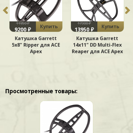
11950 ₽
17300 ₽
Купить
Купить
9200 ₽
13950 ₽
Катушка Garrett
Катушка Garrett
5х8" Ripper для ACE
14x11" DD Multi-Flex
Apex
Reaper для ACE Apex
Просмотренные товары: