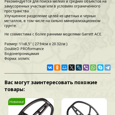
Рекомендуется для поиска мелких и средних объектов на
замусоренных участках или в условиях ограниченного
пространства.
Улучшенное разделение целей из цветных и чёрных
металлов, в том числе на сильно минерализационном
грунте.
Не совместима с более ранними моделями Garrett ACE.
Размер: 11х8,5″ ( 27.94см х 20.32см )
DoubleD PROformance
Водонепроницамая
Форма: эллипс
Вас могут заинтересовать похожие
товары:
Новинка!