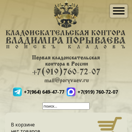
+7(964) 649-47-77
+7(919) 760-72-07
В корзине
нет товаров