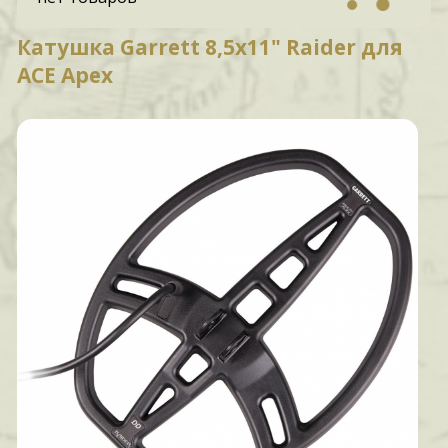
Катушка Garrett 8,5х11" Raider для
ACE Apex