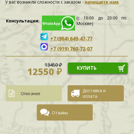
У вас возникли сложности c заказом -
напишите нам
.
(с 10:00 до 20:00 по
Консультация:
Москве)
+7 (964) 649-47-77
+7 (919) 760-72-07
13450 ₽
КУПИТЬ
12550 ₽
Доставка и
Описание
оплата
Отзывы