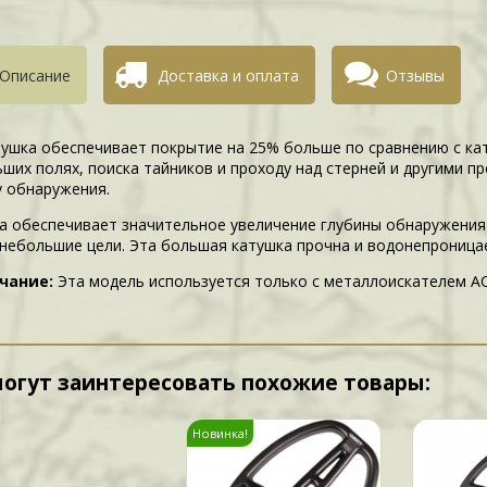
Описание
Доставка и оплата
Отзывы
тушка обеспечивает покрытие на 25% больше по сравнению с кат
ьших полях, поиска тайников и проходу над стерней и другими 
у обнаружения.
а обеспечивает значительное увеличение глубины обнаружения 
 небольшие цели. Эта большая катушка прочна и водонепроницаем
чание:
Эта модель используется только с металлоискателем AC
могут заинтересовать похожие товары:
Новинка!