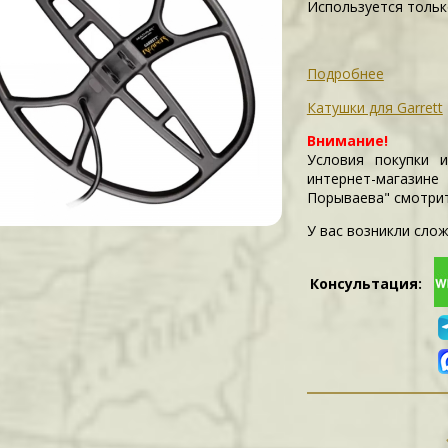
Используется тольк
Подробнее
Катушки для Garrett
Внимание!
Условия покупки 
интернет-магазин
Порываева" смотри
У вас возникли слож
Консультация: