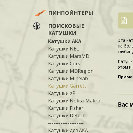
ПИНПОЙНТЕРЫ
ПОИСКОВЫЕ
КАТУШКИ
Эта ка
Катушки АКА
на бол
Катушки NEL
глубин
Катушки MarsMD
Катушк
Катушки Cors
этом и
Катушки MDRegion
Приме
Катушки Minelab
Катушки Garrett
Катушки XP
Катушки Nokta-Makro
Вас 
Катушки Fisher
Катушки Detech
--------------------
Катушки для АКА