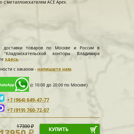
о с металлоискателем ACE Apex.
и доставки товаров по Москве и России в
е "Кладоискательской конторы Владимира
те
здесь
.
ности c заказом -
напишите нам
.
(с 10:00 до 20:00 по Москве)
+7 (964) 649-47-77
+7 (919) 760-72-07
17300 ₽
КУПИТЬ
13950 ₽