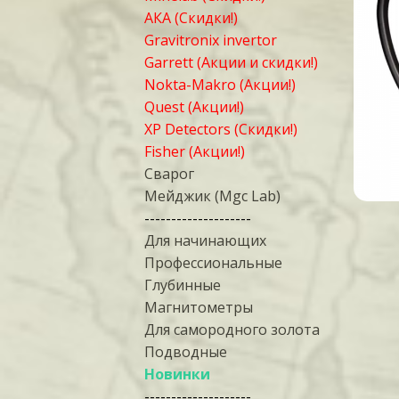
АКА (Скидки!)
Gravitronix invertor
Garrett (Акции и скидки!)
Nokta-Makro (Акции!)
Quest (Акции!)
XP Detectors (Скидки!)
Fisher (Акции!)
Сварог
Мейджик (Mgc Lab)
--------------------
Для начинающих
Профессиональные
Глубинные
Магнитометры
Для самородного золота
Подводные
Новинки
--------------------