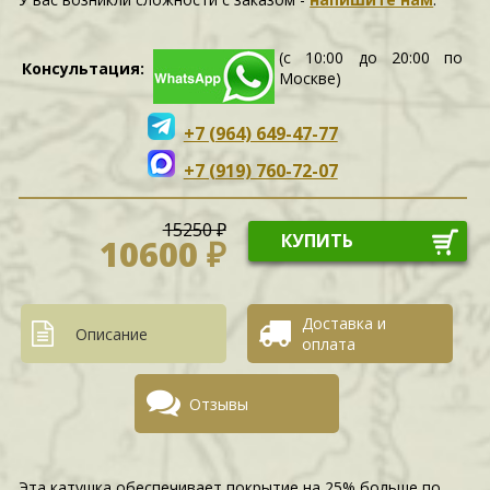
(с 10:00 до 20:00 по
Консультация:
Москве)
+7 (964) 649-47-77
+7 (919) 760-72-07
15250 ₽
КУПИТЬ
10600 ₽
Доставка и
Описание
оплата
Отзывы
Эта катушка обеспечивает покрытие на 25% больше по