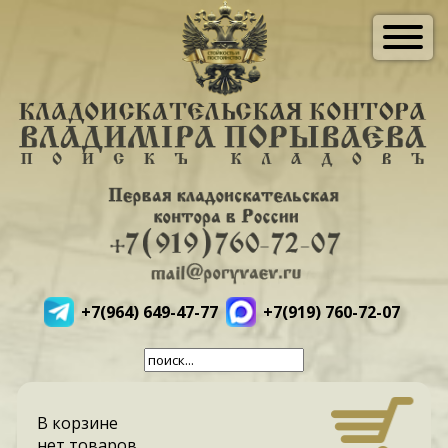
+7(964) 649-47-77
+7(919) 760-72-07
В корзине
нет товаров