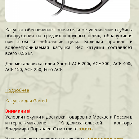
Катушка обеспечивает значительное увеличение глубины
обнаружения на средних и крупных целях, обнаруживая
при этом и небольшие цели. Большая прочная и
водонепроницаемая катушка. Вес катушки составляет
всего 0,56 кг.
Для металлоискателей Garrett ACE 200i, ACE 300i, ACE 400i,
ACE 150, ACE 250, Euro ACE.
Подробнее
Катушки для Garrett
Внимание!
Условия покупки и доставки товаров по Москве и России в
интернет-магазине "Кладоискательской конторы
Владимира Порываева" смотрите
здесь
.
У вас возникли сложности c заказом -
напишите нам
.