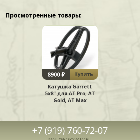
Просмотренные товары:
8900 ₽
Купить
Катушка Garrett
5х8" для AT Pro, AT
Gold, AT Max
+7 (919) 760-72-07
MAIL@PORYVAEV.RU