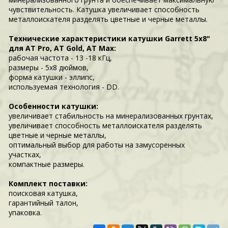
чувствительность. Катушка увеличивает способность
металлоискателя разделять цветные и черные металлы.
Технические характеристики катушки Garrett 5х8"
для AT Pro, AT Gold, AT Max:
рабочая частота - 13 -18 кГц,
размеры - 5х8 дюймов,
форма катушки - эллипс,
используемая технология - DD.
Особенности катушки:
увеличивает стабильность на минерализованных грунтах,
увеличивает способность металлоискателя разделять
цветные и черные металлы,
оптимальный выбор для работы на замусоренных
участках,
компактные размеры.
Комплект поставки:
поисковая катушка,
гарантийный талон,
упаковка.