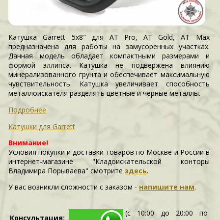
Катушка Garrett 5х8" для AT Pro, AT Gold, AT Max
предназначена для работы на замусоренных участках.
Данная модель обладает компактными размерами и
формой эллипса. Катушка не подвержена влиянию
минерализованного грунта и обеспечивает максимальную
чувствительность. Катушка увеличивает способность
металлоискателя разделять цветные и черные металлы.
Подробнее
Катушки для Garrett
Внимание!
Условия покупки и доставки товаров по Москве и России в
интернет-магазине "Кладоискательской конторы
Владимира Порываева" смотрите
здесь
.
У вас возникли сложности c заказом -
напишите нам
.
(с 10:00 до 20:00 по
Консультация: