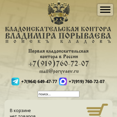
+7(964) 649-47-77
+7(919) 760-72-07
В корзине
нет товаров