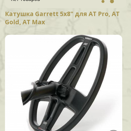
Катушка Garrett 5х8" для AT Pro, AT
Gold, AT Max