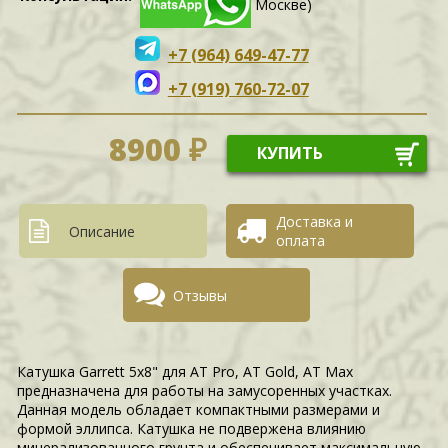
Москве)
+7 (964) 649-47-77
+7 (919) 760-72-07
8900 ₽
КУПИТЬ
Доставка и
Описание
оплата
Отзывы
Катушка Garrett 5х8" для AT Pro, AT Gold, AT Max
предназначена для работы на замусоренных участках.
Данная модель обладает компактными размерами и
формой эллипса. Катушка не подвержена влиянию
минерализованного грунта и обеспечивает максимальную