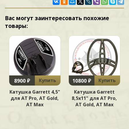
Вас могут заинтересовать похожие
товары:
8900 ₽
10800 ₽
Купить
Купить
Катушка Garrett 4,5"
Катушка Garrett
для AT Pro, AT Gold,
8,5x11" для AT Pro,
AT Max
AT Gold, AT Max