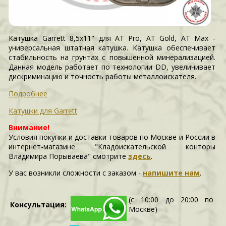
Катушка Garrett 8,5x11" для AT Pro, AT Gold, AT Max -
универсальная штатная катушка. Катушка обеспечивает
стабильность на грунтах с повышенной минерализацией.
Данная модель работает по технологии DD, увеличивает
дискриминацию и точность работы металлоискателя.
Подробнее
Катушки для Garrett
Внимание!
Условия покупки и доставки товаров по Москве и России в
интернет-магазине "Кладоискательской конторы
Владимира Порываева" смотрите
здесь
.
У вас возникли сложности c заказом -
напишите нам
.
(с 10:00 до 20:00 по
Консультация:
Москве)