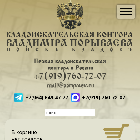
+7(964) 649-47-77
+7(919) 760-72-07
В корзине
нет товаров