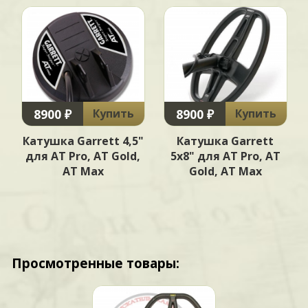
8900 ₽
8900 ₽
Купить
Купить
Катушка Garrett 4,5"
Катушка Garrett
для AT Pro, AT Gold,
5х8" для AT Pro, AT
AT Max
Gold, AT Max
Просмотренные товары: