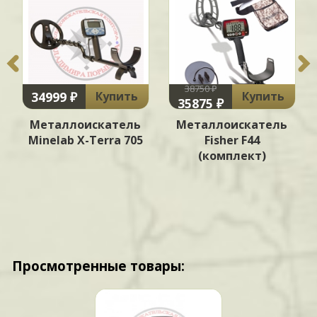
38750 ₽
34999 ₽
Купить
Купить
35875 ₽
Металлоискатель
Металлоискатель
Minelab X-Terra 705
Fisher F44
(комплект)
Просмотренные товары: