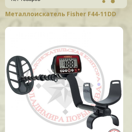
Металлоискатель Fisher F44-11DD