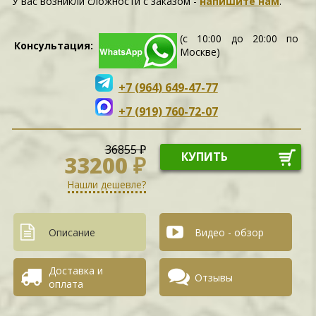
У вас возникли сложности c заказом -
напишите нам
.
(с 10:00 до 20:00 по
Консультация:
Москве)
+7 (964) 649-47-77
+7 (919) 760-72-07
36855 ₽
КУПИТЬ
33200 ₽
Нашли дешевле?
Описание
Видео - обзор
Доставка и
Отзывы
оплата