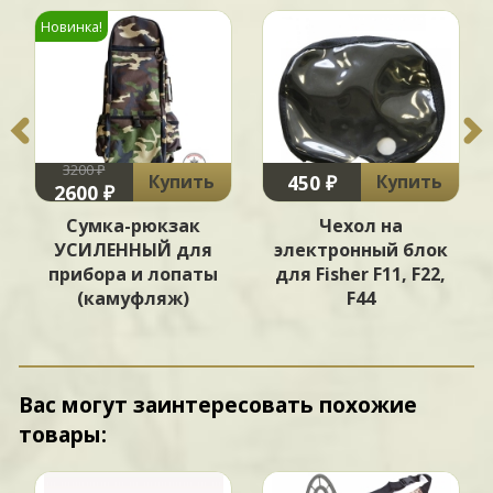
Новинка!
3200 ₽
450 ₽
Купить
Купить
2600 ₽
Сумка-рюкзак
Чехол на
УСИЛЕННЫЙ для
электронный блок
прибора и лопаты
для Fisher F11, F22,
(камуфляж)
F44
Вас могут заинтересовать похожие
товары: