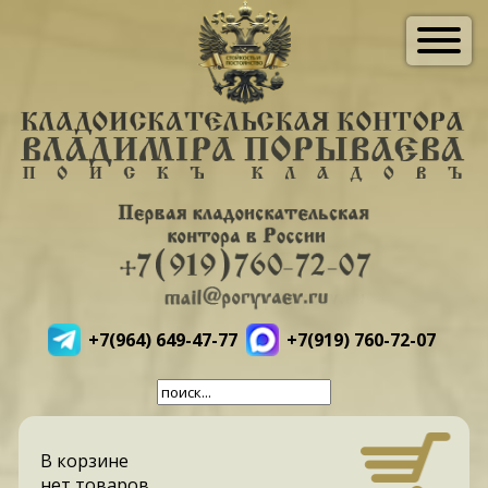
+7(964) 649-47-77
+7(919) 760-72-07
В корзине
нет товаров