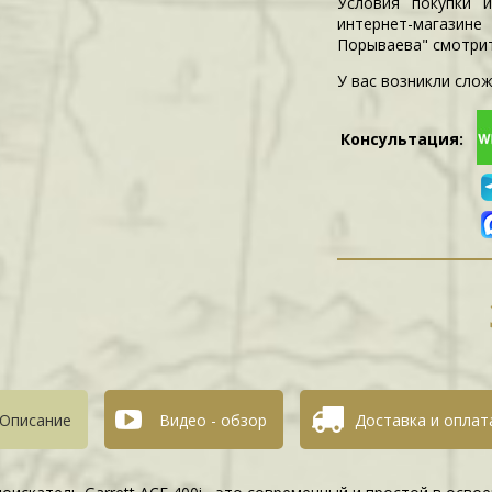
Условия покупки 
интернет-магазин
Порываева" смотри
У вас возникли слож
Консультация:
Описание
Видео - обзор
Доставка и оплат