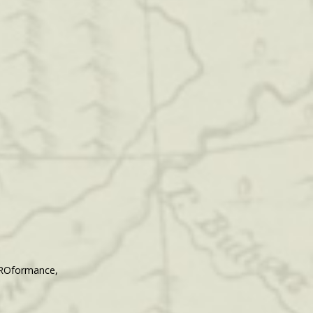
PROformance,