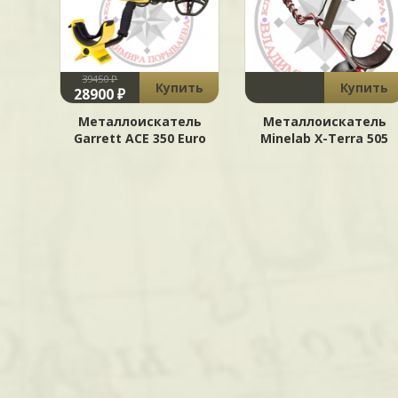
39450 ₽
Купить
Купить
28900 ₽
Металлоискатель
Металлоискатель
Garrett ACE 350 Euro
Minelab X-Terra 505