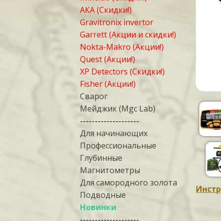
АКА (Скидки!)
Gravitronix invertor
Garrett (Акции и скидки!)
Nokta-Makro (Акции!)
Quest (Акции!)
XP Detectors (Скидки!)
Fisher (Акции!)
Сварог
Мейджик (Mgc Lab)
--------------------
Для начинающих
Профессиональные
Глубинные
Магнитометры
Для самородного золота
Инстр
Подводные
Новинки
--------------------