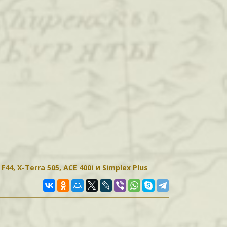
4, X-Terra 505, ACE 400i и Simplex Plus