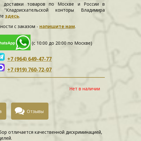
и доставки товаров по Москве и России в
е "Кладоискательской конторы Владимира
те
здесь
.
ности c заказом -
напишите нам
.
(с 10:00 до 20:00 по Москве)
+7 (964) 649-47-77
+7 (919) 760-72-07
Нет в наличии
а
Отзывы
ибор отличается качественной дискриминацией,
елей.