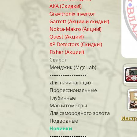
АКА (Скидки!)
Gravitronix invertor
Garrett (Акции и скидки!)
Nokta-Makro (Акции!)
Quest (Акции!)
XP Detectors (Скидки!)
Fisher (Акции!)
Сварог
Мейджик (Mgc Lab)
--------------------
Для начинающих
Профессиональные
Глубинные
Магнитометры
Для самородного золота
Инстр
Подводные
Новинки
--------------------