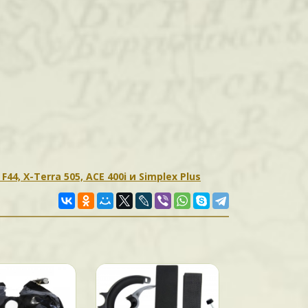
4, X-Terra 505, ACE 400i и Simplex Plus
Новинка!