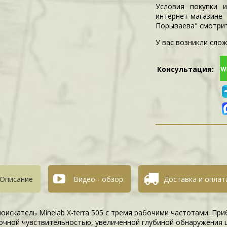
Условия покупки 
интернет-магазин
Порываева" смотри
У вас возникли слож
Консультация:
Описание
Видео - обзор
Доставка и оплат
оискатель Minelab X-terra 505 с тремя рабочими частотами. Пр
очной чувствительностью, увеличенной глубиной обнаружения ц