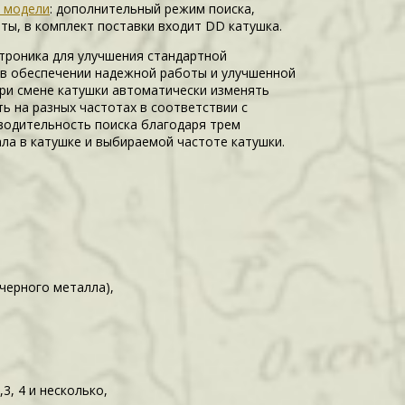
 модели
: дополнительный режим поиска,
ты, в комплект поставки входит DD катушка.
троника для улучшения стандартной
в обеспечении надежной работы и улучшенной
ри смене катушки автоматически изменять
ь на разных частотах в соответствии с
водительность поиска благодаря трем
ла в катушке и выбираемой частоте катушки.
 черного металла),
3, 4 и несколько,