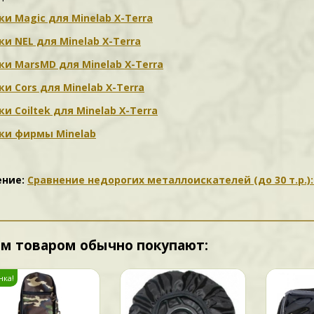
и Magic для Minelab X-Terra
и NEL для Minelab X-Terra
и MarsMD для Minelab X-Terra
и Cors для Minelab X-Terra
и Coiltek для Minelab X-Terra
ки фирмы Minelab
ение:
Сравнение недорогих металлоискателей (до 30 т.р.): F4
им товаром обычно покупают:
нка!