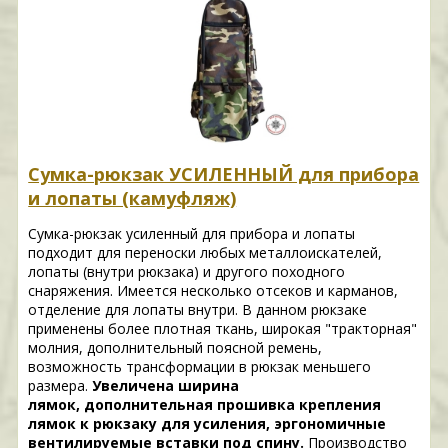
Сумка-рюкзак УСИЛЕННЫЙ для прибора
и лопаты (камуфляж)
Сумка-рюкзак усиленный для прибора и лопаты
подходит для переноски любых металлоискателей,
лопаты (внутри рюкзака) и другого походного
снаряжения. Имеется несколько отсеков и карманов,
отделение для лопаты внутри. В данном рюкзаке
применены более плотная ткань, широкая "тракторная"
молния, дополнительный поясной ремень,
возможность трансформации в рюкзак меньшего
размера.
Увеличена ширина
лямок, дополнительная прошивка крепления
лямок к рюкзаку для усиления, эргономичные
вентилируемые вставки под спину.
Производство