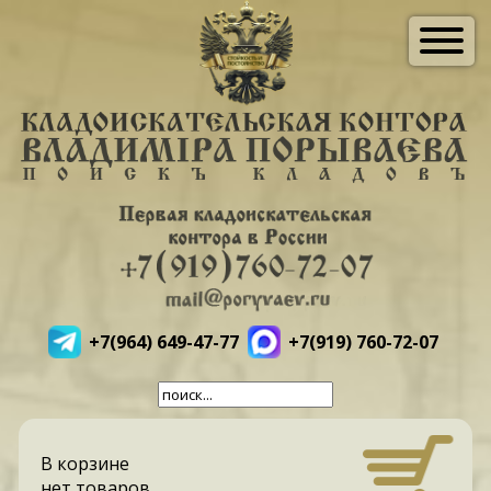
+7(964) 649-47-77
+7(919) 760-72-07
В корзине
нет товаров