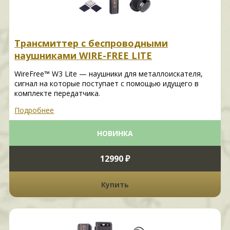
Трансмиттер с беспроводными
наушниками WIRE-FREE LITE
WireFree™ W3 Lite — наушники для металлоискателя,
сигнал на которые поступает с помощью идущего в
комплекте передатчика.
Подробнее
НОВИНКА
12990 ₽
Купить