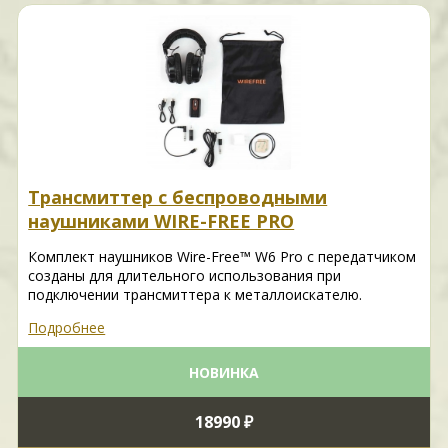
Трансмиттер с беспроводными
наушниками WIRE-FREE PRO
Комплект наушников Wire-Free™ W6 Pro с передатчиком
созданы для длительного использования при
подключении трансмиттера к металлоискателю.
Подробнее
НОВИНКА
18990 ₽