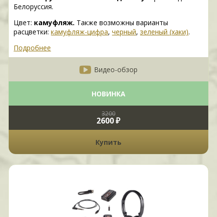
Белоруссия.
Цвет:
камуфляж.
Также возможны варианты
расцветки:
камуфляж-цифра
,
черный
,
зеленый (хаки)
.
Подробнее
Видео-обзор
НОВИНКА
3200
2600 ₽
Купить