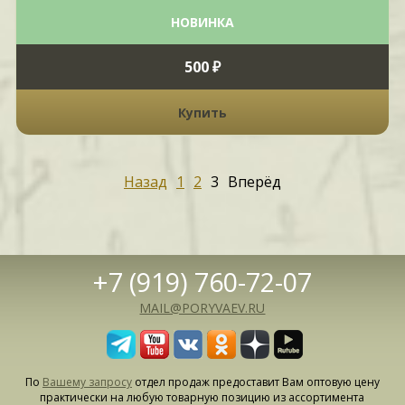
НОВИНКА
500 ₽
Купить
Назад
1
2
3
Вперёд
+7 (919) 760-72-07
MAIL@PORYVAEV.RU
По
Вашему запросу
отдел продаж предоставит Вам оптовую цену
практически на любую товарную позицию из ассортимента