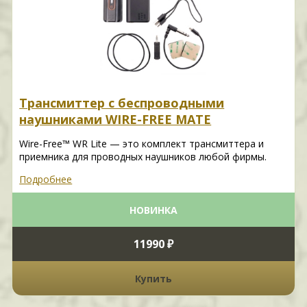
Трансмиттер с беспроводными
наушниками WIRE-FREE MATE
Wire-Free™ WR Lite — это комплект трансмиттера и
приемника для проводных наушников любой фирмы.
Подробнее
НОВИНКА
11990 ₽
Купить