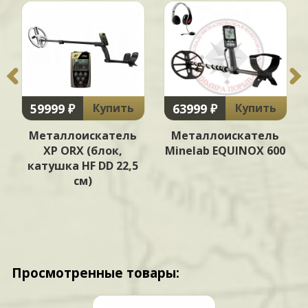
59999 ₽
63999 ₽
Купить
Купить
Металлоискатель
Металлоискатель
XP ORX (блок,
Minelab EQUINOX 600
катушка HF DD 22,5
см)
Просмотренные товары: