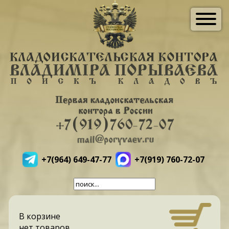
+7(964) 649-47-77
+7(919) 760-72-07
В корзине
нет товаров