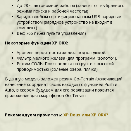
До 28 ч. автономной работы (зависит от выбранного
режима поиска и рабочей частоты)
Зарядка любым сертифицированным USB-зарядным
устройством (зарядное устройство не входит в
комплект)
Вес: 765 г (без пульта управления)
Некоторые функции XP ORX:
Уровень вероятности железа под катушкой.
Фильтр мелкого железа (для программ "золото").
Режим СОЛЬ: Поиск золота на грунте с высокой
проводимостью (соленые озера, пляжи).
В данную модель заложен режим Go-Terrain (включающий
нанесение координат своих находок) с функцией Push и
Auto, в скором будущем для его реализации появится
приложение для смартфонов Go-Terrain.
Рекомендуем прочитать:
XP Deus или XP ORX?