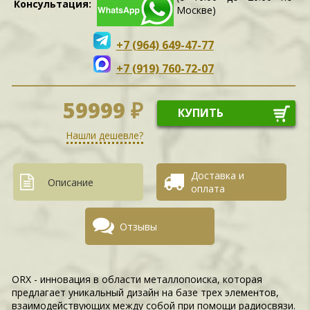
Консультация:
Москве)
+7 (964) 649-47-77
+7 (919) 760-72-07
59999 ₽
КУПИТЬ
Нашли дешевле?
Доставка и
Описание
оплата
Отзывы
ORX - инновация в области металлопоиска, которая
предлагает уникальный дизайн на базе трех элементов,
взаимодействующих между собой при помощи радиосвязи.