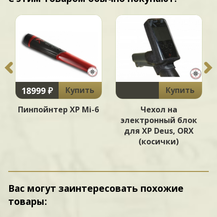
18999 ₽
Купить
Купить
Пинпойнтер XP Mi-6
Чехол на
электронный блок
для XP Deus, ORX
(косички)
Вас могут заинтересовать похожие
товары: