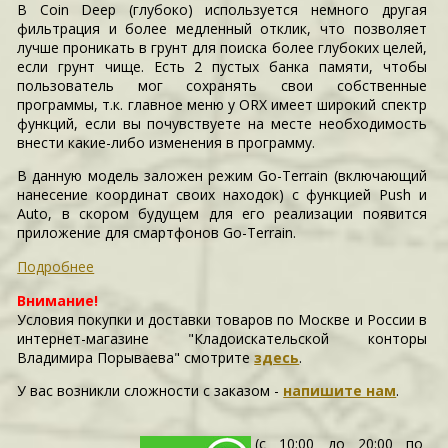
В Coin Deep (глубоко) используется немного другая
фильтрация и более медленный отклик, что позволяет
лучше проникать в грунт для поиска более глубоких целей,
если грунт чище. Есть 2 пустых банка памяти, чтобы
пользователь мог сохранять свои собственные
программы, т.к. главное меню у ORX имеет широкий спектр
функций, если вы почувствуете на месте необходимость
внести какие-либо изменения в программу.
В данную модель заложен режим Go-Terrain (включающий
нанесение координат своих находок) с функцией Push и
Auto, в скором будущем для его реализации появится
приложение для смартфонов Go-Terrain.
Подробнее
Внимание!
Условия покупки и доставки товаров по Москве и России в
интернет-магазине "Кладоискательской конторы
Владимира Порываева" смотрите
здесь
.
У вас возникли сложности c заказом -
напишите нам
.
(с 10:00 до 20:00 по