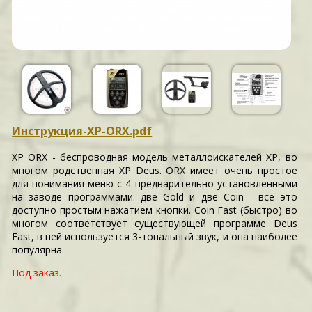
Инструкция-XP-ORX.pdf
XP ORX - беспроводная модель металлоискателей XP, во
многом родственная XP Deus. ORX имеет очень простое
для понимания меню с 4 предварительно установленными
на заводе программами: две Gold и две Coin - все это
доступно простым нажатием кнопки. Coin Fast (быстро) во
многом соответствует существующей программе Deus
Fast, в ней используется 3-тональный звук, и она наиболее
популярна.
Под заказ.