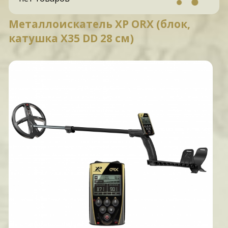
Металлоискатель XP ORX (блок,
катушка Х35 DD 28 см)