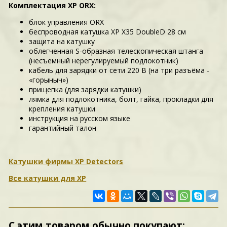
Комплектация XP ORX:
блок управления ORX
беспроводная катушка XP Х35 DoubleD 28 см
защита на катушку
облегченная S-образная телескопическая штанга
(несъемный нерегулируемый подлокотник)
кабель для зарядки от сети 220 В (на три разъёма -
«горыныч»)
прищепка (для зарядки катушки)
лямка для подлокотника, болт, гайка, прокладки для
крепления катушки
инструкция на русском языке
гарантийный талон
Катушки фирмы XP Detectors
Все катушки для XP
С этим товаром обычно покупают: