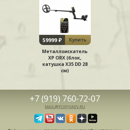
59999 ₽
Купить
Металлоискатель
XP ORX (блок,
катушка Х35 DD 28
см)
+7 (919) 760-72-07
MAIL@PORYVAEV.RU