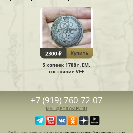
2300 ₽
Купить
5 копеек 1788 г. ЕМ,
состояние VF+
+7 (919) 760-72-07
MAIL@PORYVAEV.RU
По
Вашему запросу
отдел продаж предоставит Вам оптовую цену