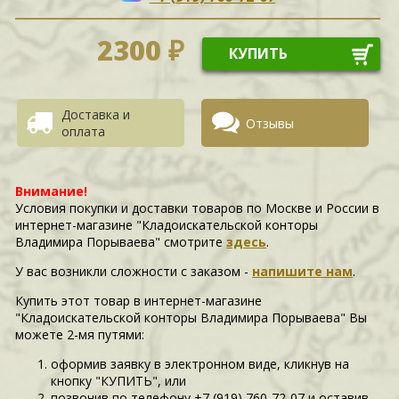
2300 ₽
КУПИТЬ
Доставка и
Отзывы
оплата
Внимание!
Условия покупки и доставки товаров по Москве и России в
интернет-магазине "Кладоискательской конторы
Владимира Порываева" смотрите
здесь
.
У вас возникли сложности c заказом -
напишите нам
.
Купить этот товар в интернет-магазине
"Кладоискательской конторы Владимира Порываева" Вы
можете 2-мя путями:
оформив заявку в электронном виде, кликнув на
кнопку "КУПИТЬ", или
позвонив по телефону +7 (919) 760-72-07 и оставив