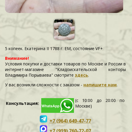
5 копеек. Екатерина II 1788 г. ЕМ, состояние VF+
Внимание!
Условия покупки и доставки товаров по Москве и России в
интернет-магазине "Кладоискательской конторы
Владимира Порываева" смотрите
здесь
.
У вас возникли сложности c заказом -
напишите нам
.
(с 10:00 до 20:00 по
Консультация:
Москве)
+7 (964) 649-47-77
+7 (919) 760-72-07