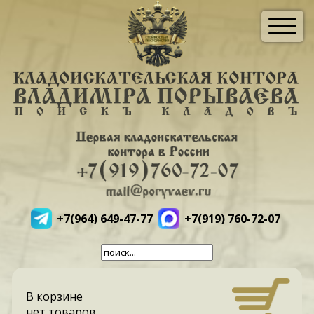
+7(964) 649-47-77
+7(919) 760-72-07
В корзине
нет товаров