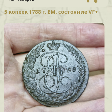
5 копеек 1788 г. ЕМ, состояние VF+