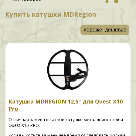
Купить катушки MDRegion
дороже
дешевле
Катушка MDREGION 12,5" для Quest X10
Pro
Отличная замена штатной катушке металлоискателей
Quest X10 PRO.
Если вы хотите за меньшее время обследовать больше