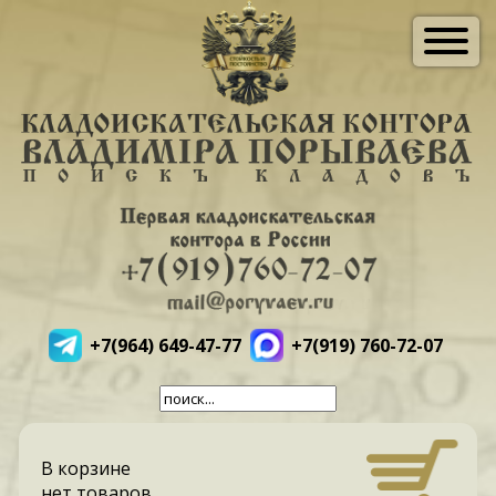
+7(964) 649-47-77
+7(919) 760-72-07
В корзине
нет товаров