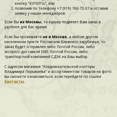
кнопку "КУПИТЬ", или
позвонив по телефону +7 (919) 760-72-07 и оставив
заявку у наших менеджеров.
Если Вы
из Москвы
, то курьер подвезет Вам заказ в
удобное для Вас время.
Если Вы проживаете
не в Москве
, а любом другом
населенном пункте России или ближнего зарубежья, то
заказ будет отправлен либо Почтой России, либо
экспресс-доставкой EMS Почтой России, либо
транспортной компанией СДЭК на Ваш выбор.
С адресом магазина "Кладоискательской конторы
Владимира Порываева" и ассортиментом товаров на фото
вы сможете ознакомиться, если перейдете по ссылке
Контакты
.