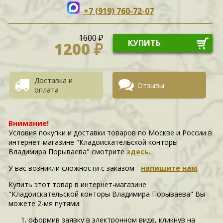
+7 (919) 760-72-07
1600 ₽
КУПИТЬ
1200 ₽
Доставка и
Отзывы
оплата
Внимание!
Условия покупки и доставки товаров по Москве и России в
интернет-магазине "Кладоискательской конторы
Владимира Порываева" смотрите
здесь
.
У вас возникли сложности c заказом -
напишите нам
.
Купить этот товар в интернет-магазине
"Кладоискательской конторы Владимира Порываева" Вы
можете 2-мя путями:
оформив заявку в электронном виде, кликнув на