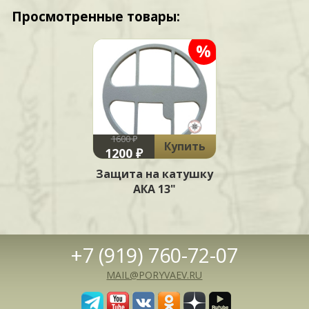
Просмотренные товары:
%
1600 ₽
Купить
1200 ₽
Защита на катушку
АКА 13"
+7 (919) 760-72-07
MAIL@PORYVAEV.RU