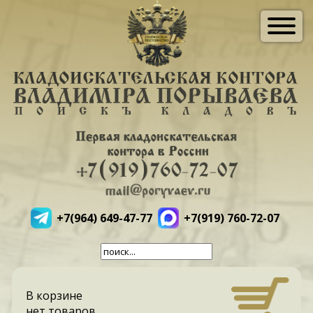
+7(964) 649-47-77
+7(919) 760-72-07
В корзине
нет товаров