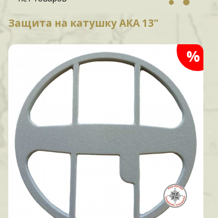
Защита на катушку АКА 13"
%