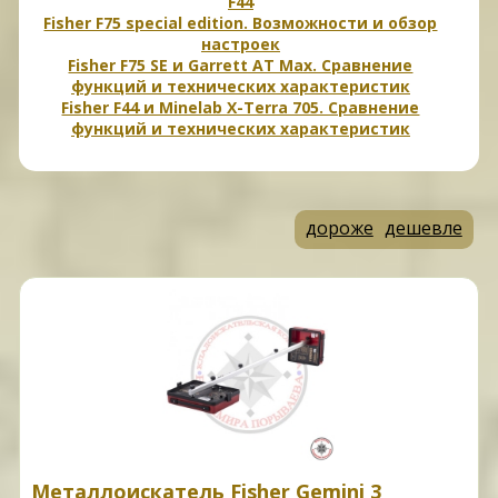
F44
Fisher F75 special edition. Возможности и обзор
настроек
Fisher F75 SE и Garrett AT Max. Сравнение
функций и технических характеристик
Fisher F44 и Minelab X-Terra 705. Сравнение
функций и технических характеристик
дороже
дешевле
Металлоискатель Fisher Gemini 3