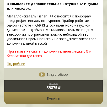
В комплекте дополнительная катушка 4" и сумка
для находок.
Металлоискатель Fisher F44 относится к приборам
полупрофессионального уровня. Прибор работает на
одной частоте - 7,69 КГц, оснащен моно-катушкой
диаметром 11 дюймов. Металлоискатель оснащен 5
заводскими программами поиска, небольшой вес
увеличивает время поиска и не затрудняет оператора
дополнительной массой.
При заказе на сайте - дополнительная скидка 5% и
бесплатная доставка.
Подробнее
Видео-обзор
38750
35875 ₽
Купить