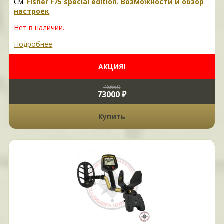
См.
Fisher F75 special edition. Возможности и обзор
настроек
Нет в наличии.
Подробнее
АКЦИЯ!
76650
73000 ₽
Купить