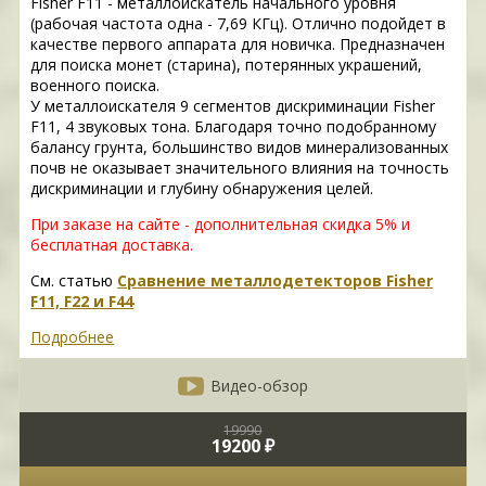
Fisher F11 - металлоискатель начального уровня
(рабочая частота одна - 7,69 КГц). Отлично подойдет в
качестве первого аппарата для новичка. Предназначен
для поиска монет (старина), потерянных украшений,
военного поиска.
У металлоискателя 9 сегментов дискриминации Fisher
F11, 4 звуковых тона. Благодаря точно подобранному
балансу грунта, большинство видов минерализованных
почв не оказывает значительного влияния на точность
дискриминации и глубину обнаружения целей.
При заказе на сайте - дополнительная скидка 5% и
бесплатная доставка.
См. статью
Сравнение металлодетекторов Fisher
F11, F22 и F44
Подробнее
Видео-обзор
19990
19200 ₽