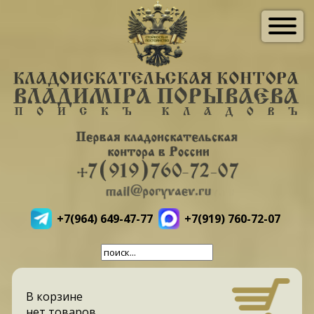
+7(964) 649-47-77
+7(919) 760-72-07
В корзине
нет товаров