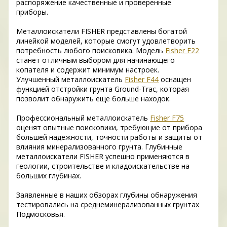
распоряжение качественные и проверенные
приборы.
Металлоискатели FISHER представлены богатой
линейкой моделей, которые смогут удовлетворить
потребность любого поисковика. Модель
Fisher F22
станет отличным выбором для начинающего
копателя и содержит минимум настроек.
Улучшенный металлоискатель
Fisher F44
оснащен
функцией отстройки грунта Ground-Trac, которая
позволит обнаружить еще больше находок.
Профессиональный металлоискатель
Fisher F75
оценят опытные поисковики, требующие от прибора
большей надежности, точности работы и защиты от
влияния минерализованного грунта. Глубинные
металлоискатели FISHER успешно применяются в
геологии, строительстве и кладоискательстве на
больших глубинах.
Заявленные в наших обзорах глубины обнаружения
тестировались на среднеминерализованных грунтах
Подмосковья.