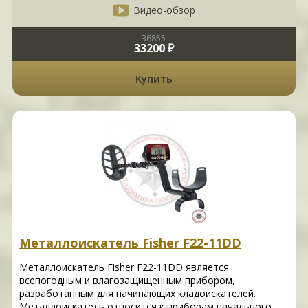
Видео-обзор
36855
33200 ₽
Купить
Металлоискатель Fisher F22-11DD
Металлоискатель Fisher F22-11DD является
всепогодным и влагозащищенным прибором,
разработанным для начинающих кладоискателей.
Металлоискатель относится к приборам начального