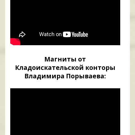
Магниты от
Кладоискательской конторы
Владимира Порываева: