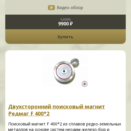
Видео-обзор
12900
9900 ₽
Купить
Двухсторонний поисковый магнит
Редмаг F 400*2
Поисковый магнит F 400*2 из сплавов редко-земельных
металлов на основе систем неодим-железо-бор и