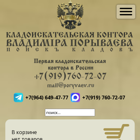
+7(964) 649-47-77
+7(919) 760-72-07
В корзине
нет товаров