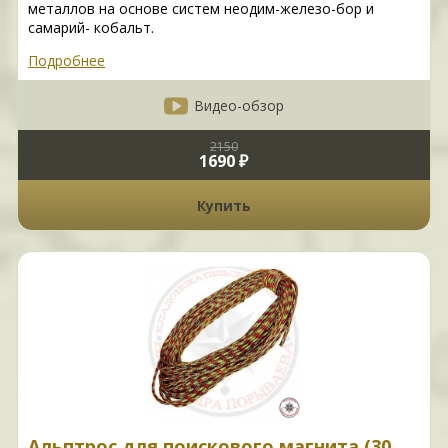
металлов на основе систем неодим-железо-бор и
самарий- кобальт.
Подробнее
Видео-обзор
2150
1690 ₽
Купить
Альптрос для поискового магнита (30