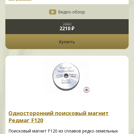
Видео-обзор
2860
2210 ₽
Купить
Односторонний поисковый магнит
Редмаг F120
Поисковый магнит F120 из сплавов редко-земельных