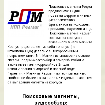
Поисковые магниты Редмаг
предназначены для
подъема ферромагнитных
(металлических)
фрагментов из колодцев,
провалов, водоемов и т. д.
Поисковый магнит Редмаг
состоит из корпуса и
вклеенного в него магнита.
Корпус представляет из себя точеную (не
штампованную) деталь с антикоррозийным
покрытием цинк (Zn). Магнит из сплавов на основе
систем неодим-железо-бор и самарий- кобальт
также имеет антикоррозийное Zn для
использования в морской и пресной воде.
Гарантия: • Магниты Редмаг - потеря магнитных
свойств не более 1% за 10 лет. • Изделие - гарантия
от выпадания магнита из корпуса.
Поисковые магниты,
видеообзор: