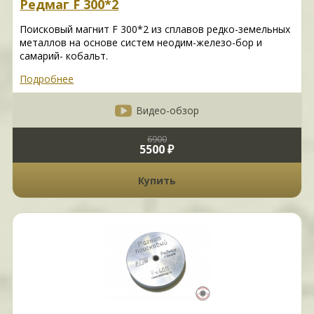
Редмаг F 300*2
Поисковый магнит F 300*2 из сплавов редко-земельных
металлов на основе систем неодим-железо-бор и
самарий- кобальт.
Подробнее
Видео-обзор
6900
5500 ₽
Купить