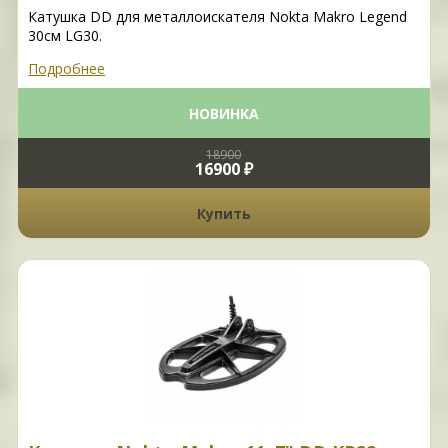
Катушка DD для металлоискателя Nokta Makro Legend
30см LG30.
Подробнее
НОВИНКА
18900
16900 ₽
Купить