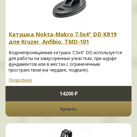
Катушка Nokta-Makro 7,5x4" DD KR19
для Kruzer, Anfibio, TMD-101
Водонепроницаемая катушка 7,5x4" DD используется
для работы на замусоренных учкастках, при шурфе
фундаментов или в местах с ограниченным
пространством (на чердаке, подвале).
Подробнее
14200 ₽
Купить