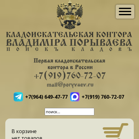
+7(964) 649-47-77
+7(919) 760-72-07
В корзине
нет товаров