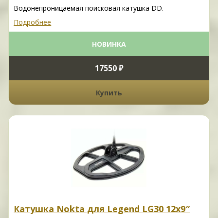
Водонепроницаемая поисковая катушка DD.
Подробнее
НОВИНКА
17550 ₽
Купить
Катушка Nokta для Legend LG30 12х9″