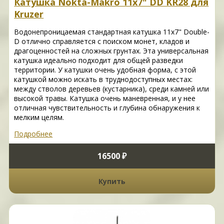
Катушка Nokta-Makro 11х7" DD KR28 для
Kruzer
Водонепроницаемая стандартная катушка 11х7" Double-
D отлично справляется с поиском монет, кладов и
драгоценностей на сложных грунтах. Эта универсальная
катушка идеально подходит для общей разведки
территории. У катушки очень удобная форма, с этой
катушкой можно искать в труднодоступных местах:
между стволов деревьев (кустарника), среди камней или
высокой травы. Катушка очень маневренная, и у нее
отличная чувствительность и глубина обнаружения к
мелким целям.
Подробнее
16500 ₽
Купить