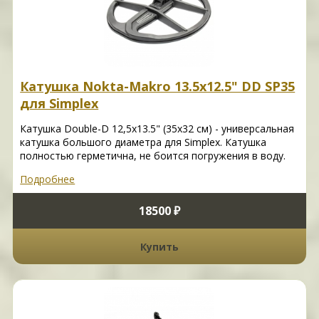
Катушка Nokta-Makro 13.5х12.5" DD SP35
для Simplex
Катушка Double-D 12,5x13.5" (35х32 см) - универсальная
катушка большого диаметра для Simplex. Катушка
полностью герметична, не боится погружения в воду.
Подробнее
18500 ₽
Купить