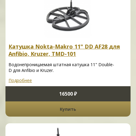
Катушка Nokta-Makro 11" DD AF28 для
Anfibio, Kruzer, TMD-101
Водонепроницаемая штатная катушка 11" Double-
D для Anfibio и Kruzer.
Подробнее
16500 ₽
Купить