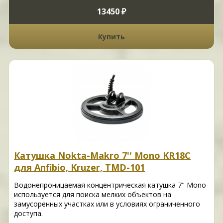
13450 ₽
Купить
Катушка Nokta-Makro 7'' Mono KR18C
для Anfibio, Kruzer, TMD-101
Водонепроницаемая концентрическая катушка 7" Mono
используется для поиска мелких объектов на
замусоренных участках или в условиях ограниченного
доступа.