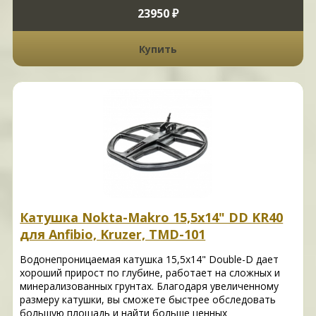
23950 ₽
Купить
Катушка Nokta-Makro 15,5x14" DD KR40
для Anfibio, Kruzer, TMD-101
Водонепроницаемая катушка 15,5x14" Double-D дает
хороший прирост по глубине, работает на сложных и
минерализованных грунтах. Благодаря увеличенному
размеру катушки, вы сможете быстрее обследовать
большую площадь и найти больше ценных