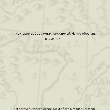
Критерии выбора металлоискателей. На что обратить
внимание?
Алгоритм быстрого освоения любого металлоискателя