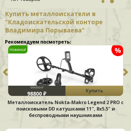
Купить металлоискатели в
"Кладоискательской конторе
Владимира Порываева"
Рекомендуем посмотреть:
%
Новинка!
99900 ₽
Купить
98800 ₽
Металлоискатель Nokta-Makro Legend 2 PRO с
поисковыми DD катушками 11″, 8х5.5" и
беспроводными наушниками