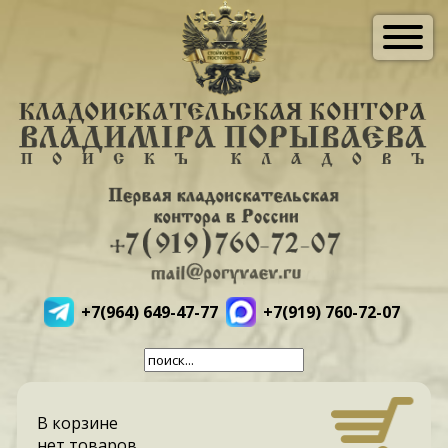
+7(964) 649-47-77
+7(919) 760-72-07
В корзине
нет товаров