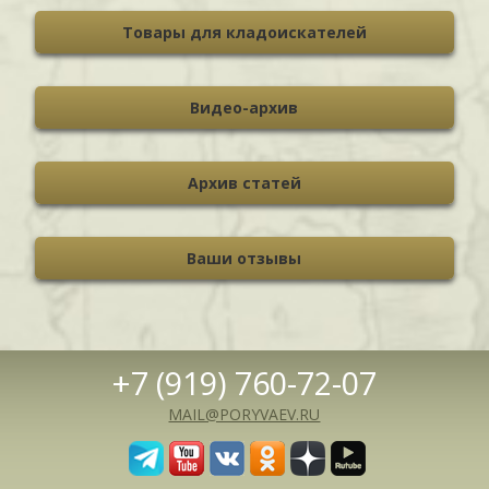
Товары для кладоискателей
Видео-архив
Архив статей
Ваши отзывы
+7 (919) 760-72-07
MAIL@PORYVAEV.RU