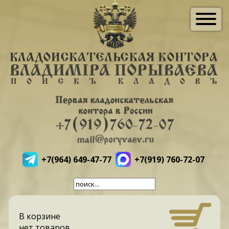
+7(964) 649-47-77
+7(919) 760-72-07
В корзине
нет товаров