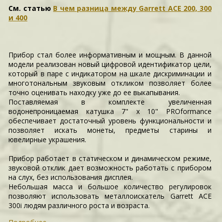
См. статью
В чем разница между Garrett ACE 200, 300
и 400
Прибор стал более информативным и мощным. В данной
модели реализован новый цифровой идентификатор цели,
который в паре с индикатором на шкале дискриминации и
многотональным звуковым откликом позволяет более
точно оценивать находку уже до ее выкапывания.
Поставляемая в комплекте увеличенная
водонепроницаемая катушка 7" x 10" PROformance
обеспечивает достаточный уровень функциональности и
позволяет искать монеты, предметы старины и
ювелирные украшения.
Прибор работает в статическом и динамическом режиме,
звуковой отклик дает возможность работать с прибором
на слух, без использования дисплея.
Небольшая масса и большое количество регулировок
позволяют использовать металлоискатель Garrett ACE
300i людям различного роста и возраста.