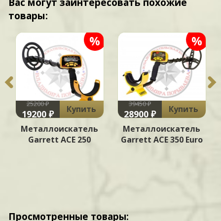
Вас могут заинтересовать похожие
товары:
%
%
25200 ₽
39450 ₽
Купить
Купить
19200 ₽
28900 ₽
Металлоискатель
Металлоискатель
Garrett ACE 250
Garrett ACE 350 Euro
Просмотренные товары: