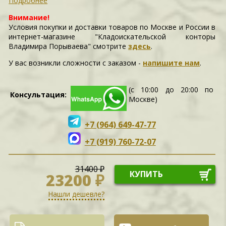
Подробнее
Внимание!
Условия покупки и доставки товаров по Москве и России в
интернет-магазине "Кладоискательской конторы
Владимира Порываева" смотрите
здесь
.
У вас возникли сложности c заказом -
напишите нам
.
(с 10:00 до 20:00 по
Консультация:
Москве)
+7 (964) 649-47-77
+7 (919) 760-72-07
31400 ₽
КУПИТЬ
23200 ₽
Нашли дешевле?