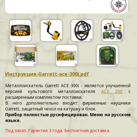
Инструкция-Garrett-ace-300i.pdf
Металлоискатель Garrett ACE 300i - является улучшенной
версией культового металлоискателя
ACE 250
с
расширенным комплектом поставки.
В него дополнительно входят: фирменные наушники
Garrett, защитный чехол на катушку и блок.
Прибор полностью русифицирован. Меню на русском
языке.
Под заказ. Гарантия 3 года. Бесплатная доставка.