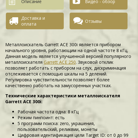
Описание
Видео - обзор
Доставка и
Отзывы
оплата
Металлоискатель Garrett ACE 300i является прибором
начального уровня, работающим на одной частоте 8 кГц.
Данная модель является улучшенной версией популярного
металлоискателя
Garrett ACE 250
. Звуковой отклик
позволяет работать с прибором на слух, дискриминация
отслеживается с помощью шкалы на 5 делений.
Регулировка чувствительности позволяет более
качественно работать на замусоренных участках.
Технические характеристики металлоискателя
Garrett ACE 300i:
Рабочая частота одна: 8 кГц
Режим пинпоинт: есть
5 программ поиска: zero, украшения,
пользовательский, реликвии, монеты
Цифровая идентификация цели Target ID: от 0 до 99