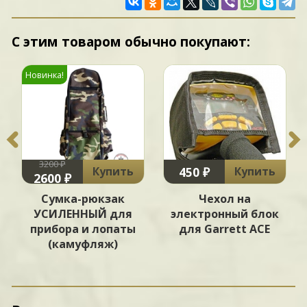
С этим товаром обычно покупают:
Новинка!
3200 ₽
450 ₽
Купить
Купить
2600 ₽
Сумка-рюкзак
Чехол на
УСИЛЕННЫЙ для
электронный блок
прибора и лопаты
для Garrett ACE
(камуфляж)