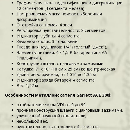
Графическая шкала идентификации и дискриминации:
12 сегментов (4 сегмента железа)
Настраиваемая маска поиска: выборочная
дискриминация
Отстройка от помех: 4 знач.
Регулировка чувствительности: 8 сегментов
Индикатор глубины: 4 сегмента
Звуковой отклик: 3-тональный
Гнездо для наушников: 1/4" (толстый "джек"),
Элементы питания: 4 х 1,5 В батареи типа АА
("пальчики"),
Конструкция штанг: с цанговыми зажимами
Катушка: 7" x 10" (18 см x 25 см) концентрическая
Длина: регулируемая, от 1.016 до 1.35 м
Индикатор заряда батарей: 4 сегмента
Вес: 1,27 кг
Особенности металлоискателя Garrett ACE 300i:
отображение числа VDI от 0 до 99,
прочная конструкция штанги с цанговыми зажимами,
улучшенный звуковой отклик цели,
небольшой вес,
чувствительность на железо: 4 сегмента,