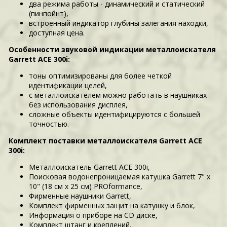
два режима работы - динамический и статический
(пинпойнт),
встроенный индикатор глубины залегания находки,
доступная цена.
Особенности звуковой индикации металлоискателя
Garrett ACE 300i:
тоны оптимизированы для более четкой
идентификации целей,
с металлоискателем можно работать в наушниках
без использования дисплея,
сложные объекты идентифицируются с большей
точностью.
Комплект поставки металлоискателя Garrett ACE
300i:
Металлоискатель Garrett ACE 300i,
Поисковая водонепроницаемая катушка Garrett 7" x
10" (18 см x 25 см) PROformance,
Фирменные наушники Garrett,
Комплект фирменных защит на катушку и блок,
Информация о приборе на CD диске,
Комплект штанг и креплений,