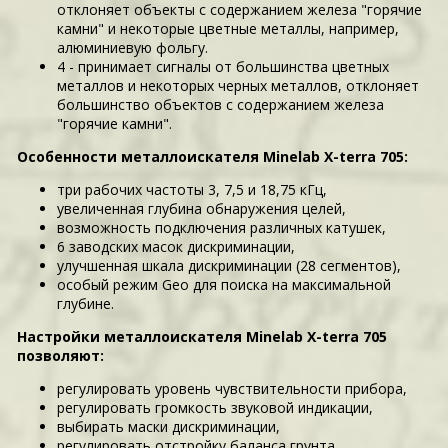
отклоняет объекты с содержанием железа "горячие
камни" и некоторые цветные металлы, например,
алюминиевую фольгу.
4 - принимает сигналы от большинства цветных
металлов и некоторых черных металлов, отклоняет
большинство объектов с содержанием железа
"горячие камни".
Особенности металлоискателя Minelab X-terra 705:
три рабочих частоты 3, 7,5 и 18,75 кГц,
увеличенная глубина обнаружения целей,
возможность подключения различных катушек,
6 заводских масок дискриминации,
улучшенная шкала дискриминации (28 сегментов),
особый режим Geo для поиска на максимальной
глубине.
Настройки металлоискателя Minelab X-terra 705
позволяют:
регулировать уровень чувствительности прибора,
регулировать громкость звуковой индикации,
выбирать маски дискриминации,
регулировать отстройку баланса грунта.