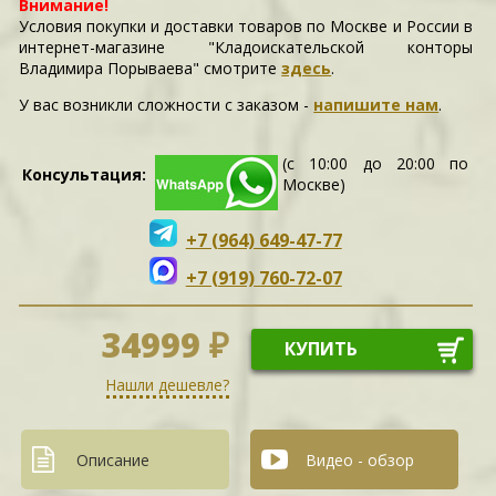
Внимание!
Условия покупки и доставки товаров по Москве и России в
интернет-магазине "Кладоискательской конторы
Владимира Порываева" смотрите
здесь
.
У вас возникли сложности c заказом -
напишите нам
.
(с 10:00 до 20:00 по
Консультация:
Москве)
+7 (964) 649-47-77
+7 (919) 760-72-07
34999 ₽
КУПИТЬ
Нашли дешевле?
Описание
Видео - обзор