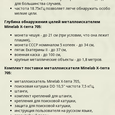
для большинства случаев,
частота 18.75кГц позволяет легче обнаружить особо
мелкие цели.
Глубина обнаружения целей металлоискателем
Minelab X-terra 705:
монета чешуя - до 21 см (при условии, что она лежит
плашмя),
монета СССР номиналом 5 копеек - до 34 см,
пятак Екатерины II - до 37 см,
военная каска - до 100 см,
крупные металлические объекты - до 1,8 метров.
Комплект поставки металлоискателя Minelab X-terra
705:
металлоискатель Minelab X-terra 705,
поисковая катушка DD 10,5" частота 7,5 кГц,
штанги,
комплект креплений для штанги,
крепления для поисковой катушки,
защита для поисковой катушки,
инструкция пользователя на русском языке,