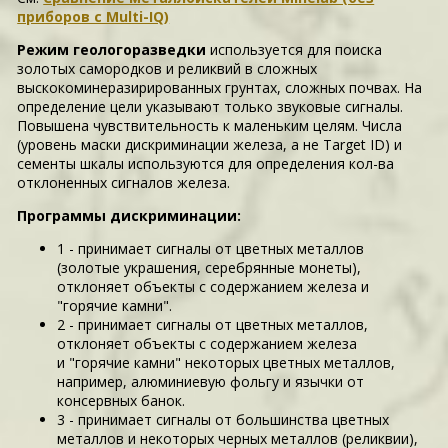
приборов с Multi-IQ)
Режим геологоразведки
используется для поиска
золотых самородков и реликвий в сложных
выскокоминеразирированных грунтах, сложных почвах. На
определение цели указывают только звуковые сигналы.
Повышена чувствительность к маленьким целям. Числа
(уровень маски дискриминации железа, а не Target ID) и
сементы шкалы используются для определения кол-ва
отклоненных сигналов железа.
Программы дискриминации:
1 - принимает сигналы от цветных металлов
(золотые украшения, серебрянные монеты),
отклоняет объекты с содержанием железа и
"горячие камни".
2 - принимает сигналы от цветных металлов,
отклоняет объекты с содержанием железа
и "горячие камни" некоторых цветных металлов,
например, алюминиевую фольгу и язычки от
консервных банок.
3 - принимает сигналы от большинства цветных
металлов и некоторых черных металлов (реликвии),