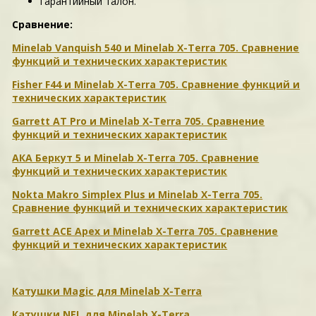
гарантийный талон.
Сравнение:
Minelab Vanquish 540 и Minelab X-Terra 705. Сравнение
функций и технических характеристик
Fisher F44 и Minelab X-Terra 705. Сравнение функций и
технических характеристик
Garrett AT Pro и Minelab X-Terra 705. Сравнение
функций и технических характеристик
АКА Беркут 5 и Minelab X-Terra 705. Сравнение
функций и технических характеристик
Nokta Makro Simplex Plus и Minelab X-Terra 705.
Сравнение функций и технических характеристик
Garrett ACE Apex и Minelab X-Terra 705. Сравнение
функций и технических характеристик
Катушки Magic для Minelab X-Terra
Катушки NEL для Minelab X-Terra