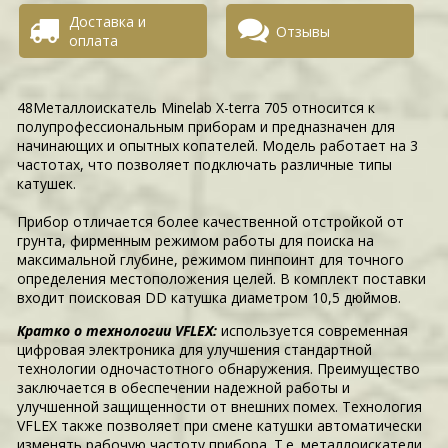
Доставка и
Отзывы
оплата
48Металлоискатель Minelab X-terra 705 относится к
полупрофессиональным приборам и предназначен для
начинающих и опытных копателей. Модель работает на 3
частотах, что позволяет подключать различные типы
катушек.
Прибор отличается более качественной отстройкой от
грунта, фирменным режимом работы для поиска на
максимальной глубине, режимом пинпоинт для точного
определения местоположения целей. В комплект поставки
входит поисковая DD катушка диаметром 10,5 дюймов.
Кратко о технологии VFLEX:
используется современная
цифровая электроника для улучшения стандартной
технологии одночастотного обнаружения. Преимущество
заключается в обеспечении надежной работы и
улучшенной защищенности от внешних помех. Технология
VFLEX также позволяет при смене катушки автоматически
изменять рабочую частоту прибора. Т.е. металлоискатели