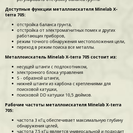
Доступные функции металлоискателя Minelab X-
terra 705:
отстройка баланса грунта,
отстройка от электромагнитных помех и других
работающих приборов,
режим точного обнаружения местоположения цели,
переход в режим поиска все металлы.
Металлоискатель Minelab X-terra 705 состоит из:
несущей штанги с подлокотником,
электронного блока управления
S - образной штанги,
нижней штанги из карбона с креплениями для
поисковой катушки,
поисковой DD катушки 10,5 дюймов.
Рабочие частоты металлоискателя Minelab X-terra
705:
частота 3 кГц обеспечивает максимальную глубину
обнаружения целей,
частота 7.5 кГц является универсальной и подходит