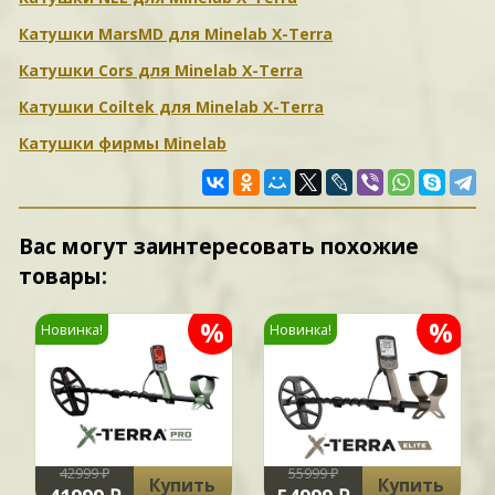
Катушки MarsMD для Minelab X-Terra
Катушки Cors для Minelab X-Terra
Катушки Coiltek для Minelab X-Terra
Катушки фирмы Minelab
Вас могут заинтересовать похожие
товары:
%
%
Новинка!
Новинка!
42999 ₽
55999 ₽
Купить
Купить