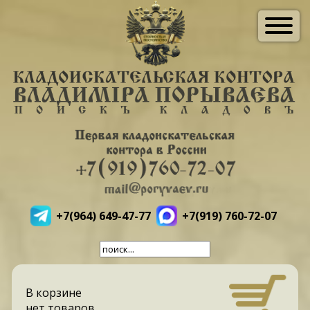
+7(964) 649-47-77
+7(919) 760-72-07
В корзине
нет товаров