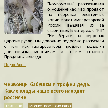
"Комсомолка" рассказывала
о мошенниках, что продают
на перронах электричек
копии монет императорской
России, выдавая их за
старинные. В материале "КП"
"Не берите на перронах
царские рубли" мы довольно подробно рассказали
о том, как гастарбайтеры продают подделки
доверчивым москвичам и гостям столицы.
Продавцы никогда…
Подробнее
Червонцы бабушки и трофеи деда.
Какие клады чаще всего находят
россияне
12.06.2016
Мнение профессионалов