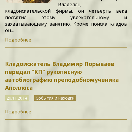
Владелец
кладоискательской фирмы, он четверть века
посвятил этому увлекательному и
захватывающему занятию. Кроме поиска кладов
он…
Подробнее
Кладоискатель Владимир Порываев
передал "КП" рукописную
автобиографию преподобномученика
Аполлоса
26.11.2014
События и находки
Подробнее