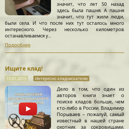
значит, что лет 50 назад
здесь была пашня. А пашня
значит, что тут жили люди,
были села. И что после них тут осталось много
интересного. Через несколько километров
останавливаемся у…
Подробнее
Ищите клад!
15.01.2015
Интересно кладоискателю
Дело в том, что один из
авторов книги знает о
поиске кладов больше, чем
кто-либо в России. Владимир
Порываев – пожалуй, самый
известный в нашей стране
охотник за сокровищами.