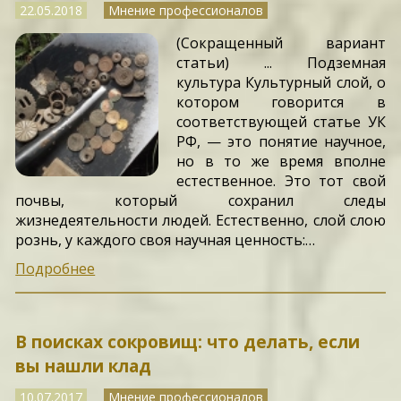
22.05.2018
Мнение профессионалов
(Сокращенный вариант
статьи) ... Подземная
культура Культурный слой, о
котором говорится в
соответствующей статье УК
РФ, — это понятие научное,
но в то же время вполне
естественное. Это тот свой
почвы, который сохранил следы
жизнедеятельности людей. Естественно, слой слою
рознь, у каждого своя научная ценность:…
Подробнее
В поисках сокровищ: что делать, если
вы нашли клад
10.07.2017
Мнение профессионалов