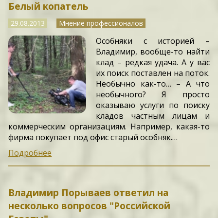
Белый копатель
29.08.2013
Мнение профессионалов
Особняки с историей –
Владимир, вообще-то найти
клад – редкая удача. А у вас
их поиск поставлен на поток.
Необычно как-то… – А что
необычного? Я просто
оказываю услуги по поиску
кладов частным лицам и
коммерческим организациям. Например, какая-то
фирма покупает под офис старый особняк.…
Подробнее
Владимир Порываев ответил на
несколько вопросов "Российской