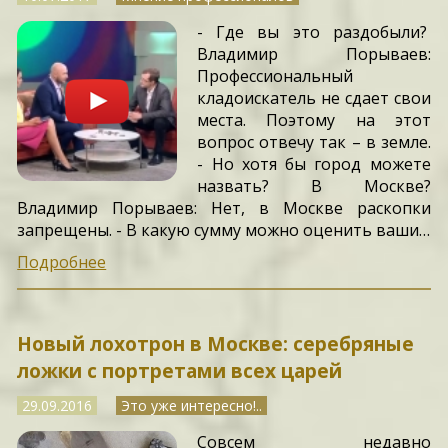
- Где вы это раздобыли?
Владимир Порываев:
Профессиональный
кладоискатель не сдает свои
места. Поэтому на этот
вопрос отвечу так – в земле.
- Но хотя бы город можете
назвать? В Москве?
Владимир Порываев: Нет, в Москве раскопки
запрещены. - В какую сумму можно оценить ваши…
Подробнее
Новый лохотрон в Москве: серебряные
ложки с портретами всех царей
29.09.2016
Это уже интересно!..
Совсем недавно