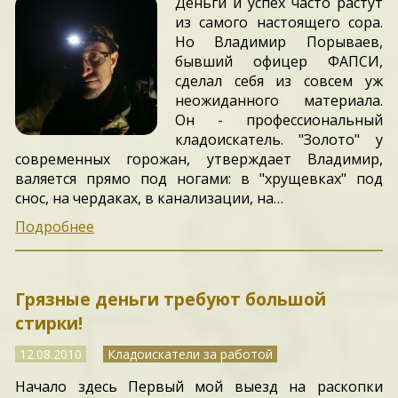
Деньги и успех часто растут
из самого настоящего сора.
Но Владимир Порываев,
бывший офицер ФАПСИ,
сделал себя из совсем уж
неожиданного материала.
Он - профессиональный
кладоискатель. "Золото" у
современных горожан, утверждает Владимир,
валяется прямо под ногами: в "хрущевках" под
снос, на чердаках, в канализации, на…
Подробнее
Грязные деньги требуют большой
стирки!
12.08.2010
Кладоискатели за работой
Начало здесь Первый мой выезд на раскопки