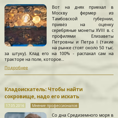
Вот на днях приехал в
Москву фермер из
Тамбовской губернии,
привёз на оценку
серебряные монеты ХVIII в. с
профилями Елизаветы
Петровны и Петра I (такие
на рынке стоят около 50 тыс.
за штуку). Клад его на 100% - распахал сам на
тракторе на поле, которое…
Подробнее
Кладоискатель: Чтобы найти
сокровище, надо его искать
17.05.2016
Мнение профессионалов
Со дна Средиземного моря в