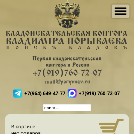
+7(964) 649-47-77
+7(919) 760-72-07
В корзине
нет товаров