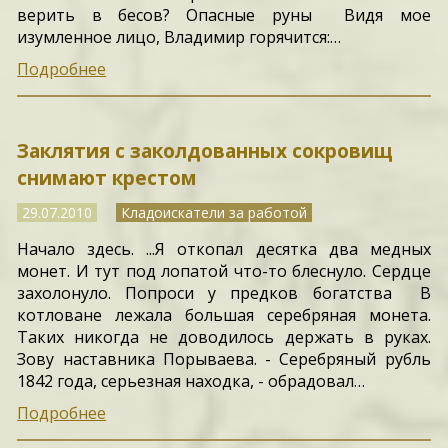
верить в бесов? Опасные руны Видя мое
изумленное лицо, Владимир горячится:…
Подробнее
Заклятия с заколдованных сокровищ
снимают крестом
29.07.2010
Кладоискатели за работой
Начало здесь. ...Я откопал десятка два медных
монет. И тут под лопатой что-то блеснуло. Сердце
захолонуло. Попроси у предков богатства В
котловане лежала большая серебряная монета.
Таких никогда не доводилось держать в руках.
Зову наставника Порываева. - Серебряный рубль
1842 года, серьезная находка, - обрадовал…
Подробнее