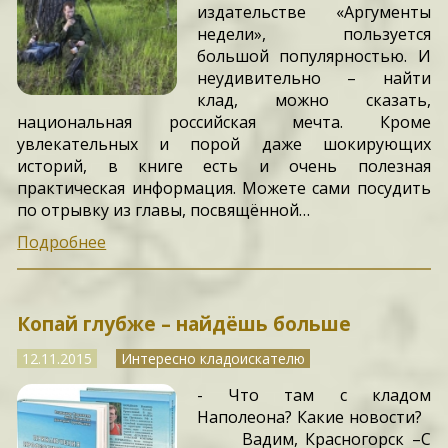
издательстве «Аргументы
недели», пользуется
большой популярностью. И
неудивительно – найти
клад, можно сказать,
национальная российская мечта. Кроме
увлекательных и порой даже шокирующих
историй, в книге есть и очень полезная
практическая информация. Можете сами посудить
по отрывку из главы, посвящённой…
Подробнее
Копай глубже – найдёшь больше
12.11.2015
Интересно кладоискателю
- Что там с кладом
Наполеона? Какие новости?
Вадим, Красногорск –С