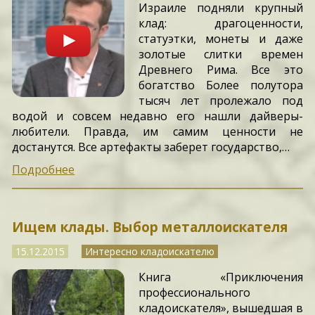
Израиле подняли крупный
клад: драгоценности,
статуэтки, монеты и даже
золотые слитки времен
Древнего Рима. Все это
богатство Более полутора
тысяч лет пролежало под
водой и совсем недавно его нашли дайверы-
любители. Правда, им самим ценности не
достанутся. Все артефакты заберет государство,…
Подробнее
Ищем клады. Выбор металлоискателя
15.12.2015
Интересно кладоискателю
Книга «Приключения
профессионального
кладоискателя», вышедшая в