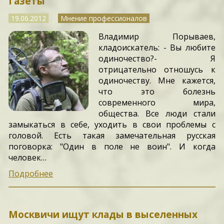
Газеты"
19.06.2012
Мнение профессионалов
Владимир Порываев,
кладоискатель: - Вы любите
одиночество?- Я
отрицательно отношусь к
одиночеству. Мне кажется,
что это болезнь
современного мира,
общества. Все люди стали
замыкаться в себе, уходить в свои проблемы с
головой. Есть такая замечательная русская
поговорка: "Один в поле не воин". И когда
человек…
Подробнее
Москвичи ищут клады в выселенных