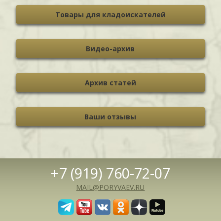
Товары для кладоискателей
Видео-архив
Архив статей
Ваши отзывы
+7 (919) 760-72-07
MAIL@PORYVAEV.RU