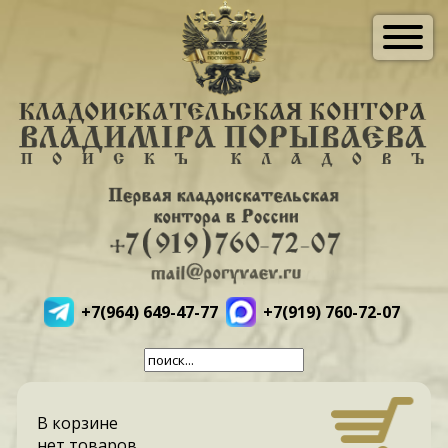
+7(964) 649-47-77
+7(919) 760-72-07
В корзине
нет товаров