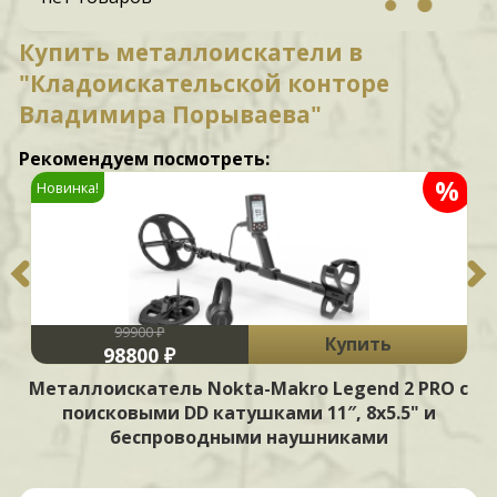
Купить металлоискатели в
"Кладоискательской конторе
Владимира Порываева"
Рекомендуем посмотреть:
%
Новинка!
99900 ₽
Купить
98800 ₽
Металлоискатель Nokta-Makro Legend 2 PRO с
поисковыми DD катушками 11″, 8х5.5" и
беспроводными наушниками