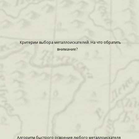
Критерии выбора металлоискателей. На что обратить
внимание?
Алгоритм быстрого освоения любого металлоискателя