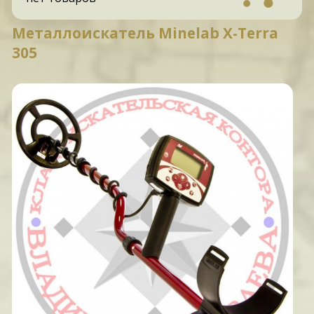
Металлоискатель Minelab X-Terra
305