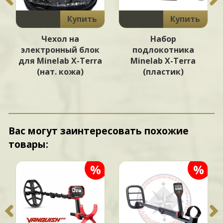
Купить
Купить
Чехол на
Набор
электронный блок
подлокотника
для Minelab X-Terra
Minelab X-Terra
(нат. кожа)
(пластик)
Вас могут заинтересовать похожие
товары:
%
%