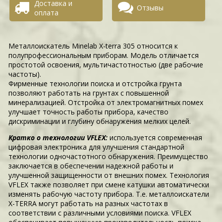
Доставка и
Отзывы
оплата
Металлоискатель Minelab X-terra 305 относится к
полупрофессиональным приборам. Модель отличается
простотой освоения, мультичастотностью (две рабочие
частоты).
Фирменные технологии поиска и отстройка грунта
позволяют работать на грунтах с повышенной
минерализацией. Отстройка от электромагнитных помех
улучшает точность работы прибора, качество
дискриминации и глубину обнаружения мелких целей.
Кратко о технологии VFLEX:
используется современная
цифровая электроника для улучшения стандартной
технологии одночастотного обнаружения. Преимущество
заключается в обеспечении надежной работы и
улучшенной защищенности от внешних помех. Технология
VFLEX также позволяет при смене катушки автоматически
изменять рабочую частоту прибора. Т.е. металлоискатели
X-TERRA могут работать на разных частотах в
соответствии с различными условиями поиска. VFLEX