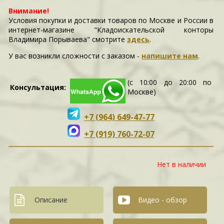
Внимание!
Условия покупки и доставки товаров по Москве и России в
интернет-магазине "Кладоискательской конторы
Владимира Порываева" смотрите
здесь
.
У вас возникли сложности c заказом -
напишите нам
.
(с 10:00 до 20:00 по
Консультация:
Москве)
+7 (964) 649-47-77
+7 (919) 760-72-07
Нет в наличии
Описание
Видео - обзор