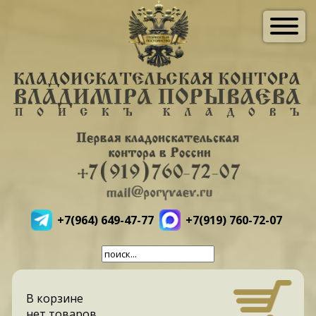
+7(964) 649-47-77
+7(919) 760-72-07
В корзине
нет товаров