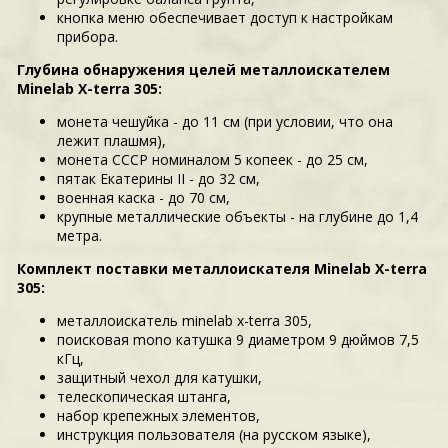
кнопка меню обеспечивает доступ к настройкам
прибора.
Глубина обнаружения целей металлоискателем
Minelab X-terra 305:
монета чешуйка - до 11 см (при условии, что она
лежит плашмя),
монета СССР номиналом 5 копеек - до 25 см,
пятак Екатерины II - до 32 см,
военная каска - до 70 см,
крупные металлические объекты - на глубине до 1,4
метра.
Комплект поставки металлоискателя Minelab X-terra
305:
металлоискатель minelab x-terra 305,
поисковая mono катушка 9 диаметром 9 дюймов 7,5
кГц,
защитный чехол для катушки,
телескопическая штанга,
набор крепежных элементов,
инструкция пользователя (на русском языке),