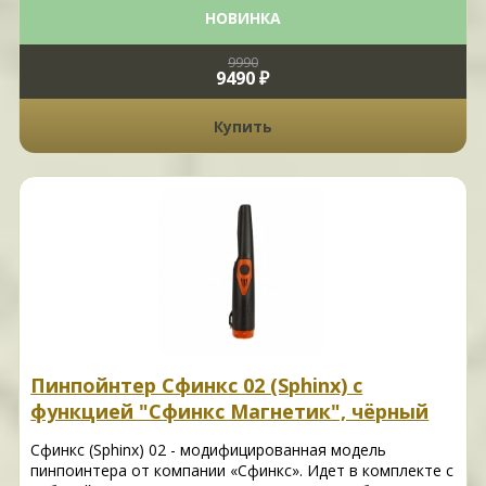
НОВИНКА
9990
9490 ₽
Купить
Пинпойнтер Сфинкс 02 (Sphinx) с
функцией "Сфинкс Магнетик", чёрный
Сфинкс (Sphinx) 02 - модифицированная модель
пинпоинтера от компании «Сфинкс». Идет в комплекте с