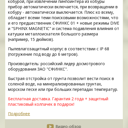
кобурой, при извлечении пинпоинтера из кобуры
прибор автоматически включается, при возвращении в
кобуру - автоматически выключается. Плюс ко всему,
обладает всеми теми поисковыми возможностями, что
и его предшественник СФИНКС 01 + новые режимы DIVE
и "SPHINX MAGNETIC" и система подавления влияния от
катушки металлоискателя большого размера
(например, 15 дюймов).
Пылевлагозащитный корпус в соответствии с IP 68
(погружение под воду до 6 метров).
Производитель: российский лидер досмотрового
оборудования ЗАО "СФИНКС".
Быстрая отстройка от грунта позволит вести поиск в
соленой воде, на минерализированных грунтах,
морском песке или при больших перепадах температур.
Бесплатная доставка. Гарантия 2 года + защитный
пластиковый колпачек в подарок!
Подробнее
Видео-обзор