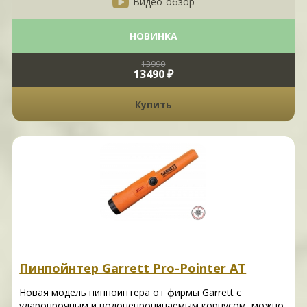
Видео-обзор
НОВИНКА
13990
13490 ₽
Купить
Пинпойнтер Garrett Pro-Pointer AT
Новая модель пинпоинтера от фирмы Garrett с
ударопрочным и водонепроницаемым корпусом, можно