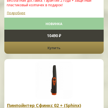
Бесплатная доставка. Гарантия 2 года + защитный
пластиковый колпачек в подарок!
Подробнее
НОВИНКА
10490 ₽
Купить
Пинпойнтер Сфинкс 02 + (Sphinx)