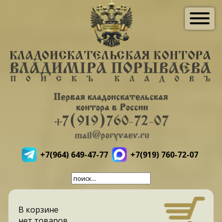
+7(964) 649-47-77
+7(919) 760-72-07
В корзине
нет товаров