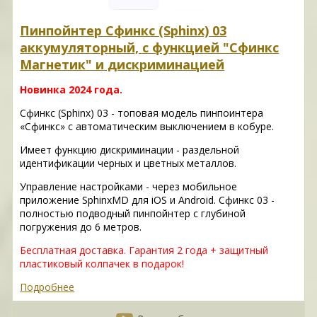
Пинпойнтер Сфинкс (Sphinx) 03
аккумуляторный, с функцией "Сфинкс
Магнетик" и дискриминацией
Новинка 2024 года.
Сфинкс (Sphinx) 03 - топовая модель пинпоинтера
«Сфинкс» с автоматическим выключением в кобуре.
Имеет функцию дискриминации - раздельной
идентификации черных и цветных металлов.
Управление настройками - через мобильное
приложение SphinxMD для iOS и Android. Сфинкс 03 -
полностью подводный пинпойнтер с глубиной
погружения до 6 метров.
Бесплатная доставка. Гарантия 2 года + защитный
пластиковый колпачек в подарок!
Подробнее