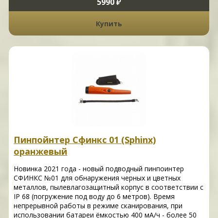
5990 ₽
Купить
Пинпойнтер Сфинкс 01 (Sphinx)
оранжевый
Новинка 2021 года - новый подводный пинпоинтер
СФИНКС №01 для обнаружения черных и цветных
металлов, пылевлагозащитный корпус в соответствии с
IP 68 (погружение под воду до 6 метров). Время
непрерывной работы в режиме сканирования, при
использовании батареи ёмкостью 400 мА/ч - более 50