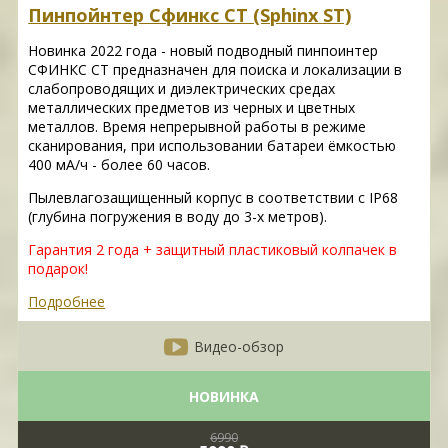
Пинпойнтер Сфинкс СТ (Sphinx ST)
Новинка 2022 года - новый подводный пинпоинтер
СФИНКС СТ предназначен для поиска и локализации в
слабопроводящих и диэлектрических средах
металлических предметов из черных и цветных
металлов. Время непрерывной работы в режиме
сканирования, при использовании батареи ёмкостью
400 мА/ч - более 60 часов.
Пылевлагозащищенный корпус в соответствии с IP68
(глубина погружения в воду до 3-х метров).
Гарантия 2 года + защитный пластиковый колпачек в
подарок!
Подробнее
Видео-обзор
НОВИНКА
6990