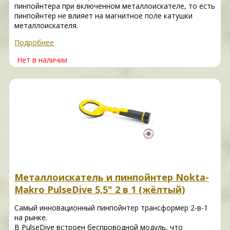
пинпойнтера при включенном металлоискателе, то есть
пинпойнтер не влияет на магнитное поле катушки
металлоискателя.
Подробнее
Нет в наличии
Металлоискатель и пинпойнтер Nokta-
Makro PulseDive 5,5" 2 в 1 (жёлтый)
Самый инновационный пинпойнтер трансформер 2-в-1
на рынке.
В PulseDive встроен беспроводной модуль, что