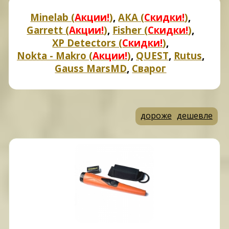
Minelab (
Акции!
)
,
АКА (
Скидки!
)
,
Garrett (
Акции!
)
,
Fisher (
Скидки!
)
,
XP Detectors (
Скидки!
)
,
Nokta - Makro (
Акции!
)
,
QUEST
,
Rutus
,
Gauss MarsMD
,
Сварог
дороже
дешевле