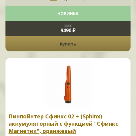
НОВИНКА
9990
9490 ₽
Купить
Пинпойнтер Сфинкс 02 + (Sphinx)
аккумуляторный с функцией "Сфинкс
Магнетик", оранжевый