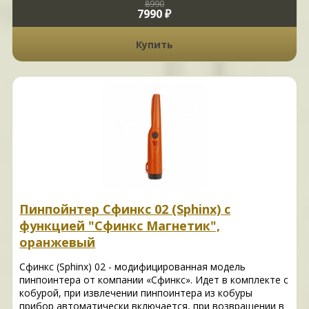
8990
7990 ₽
Купить
Пинпойнтер Сфинкс 02 (Sphinx) с
функцией "Сфинкс Магнетик",
оранжевый
Сфинкс (Sphinx) 02 - модифицированная модель
пинпоинтера от компании «Сфинкс». Идет в комплекте с
кобурой, при извлечении пинпоинтера из кобуры
прибор автоматически включается, при возвращении в