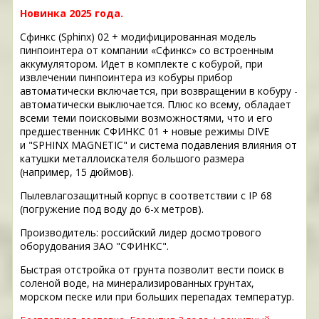
Новинка 2025 года.
Сфинкс (Sphinx) 02 + модифицированная модель
пинпоинтера от компании «Сфинкс» со встроенным
аккумулятором. Идет в комплекте с кобурой, при
извлечении пинпоинтера из кобуры прибор
автоматически включается, при возвращении в кобуру -
автоматически выключается. Плюс ко всему, обладает
всеми теми поисковыми возможностями, что и его
предшественник СФИНКС 01 + новые режимы DIVE
и "SPHINX MAGNETIC" и система подавления влияния от
катушки металлоискателя большого размера
(например, 15 дюймов).
Пылевлагозащитный корпус в соответствии с IP 68
(погружение под воду до 6-х метров).
Производитель: российский лидер досмотрового
оборудования ЗАО "СФИНКС".
Быстрая отстройка от грунта позволит вести поиск в
соленой воде, на минерализированных грунтах,
морском песке или при больших перепадах температур.