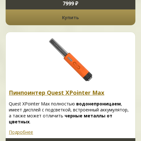
7999 ₽
Купить
Пинпоинтер Quest XPointer Max
Quest XPointer Max полностью
водонепроницаем
,
имеет дисплей с подсветкой, встроенный аккумулятор,
а также может отличить
черные металлы от
цветных
.
Подробнее