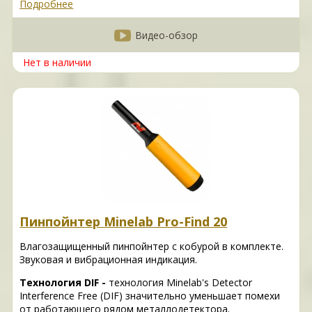
Подробнее
Видео-обзор
Нет в наличии
Пинпойнтер Minelab Pro-Find 20
Влагозащищенный пинпойнтер с кобурой в комплекте.
Звуковая и вибрационная индикация.
Технология DIF -
технология Minelab's Detector
Interference Free (DIF) значительно уменьшает помехи
от работающего рядом металлодетектора.