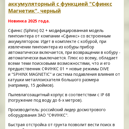
аккумуляторный с функцией "Сфинкс
Магнетик", черный
Новинка 2025 года.
Сфинкс (Sphinx) 02 + модифицированная модель
пинпоинтера от компании «Сфинкс» со встроенным
аккумулятором. Идет в комплекте с кобурой, при
извлечении пинпоинтера из кобуры прибор
автоматически включается, при возвращении в кобуру -
автоматически выключается. Плюс ко всему, обладает
всеми теми поисковыми возможностями, что и его
предшественник СФИНКС 01 + новые режимы DIVE
и "SPHINX MAGNETIC" и система подавления влияния от
катушки металлоискателя большого размера
(например, 15 дюймов).
Пылевлагозащитный корпус в соответствии с IP 68
(погружение под воду до 6-х метров).
Производитель: российский лидер досмотрового
оборудования ЗАО "СФИНКС".
Быстрая отстройка от грунта позволит вести поиск в