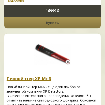
Подробнее
16999 ₽
Купить
Пинпойнтер XP Mi-6
Новый пинпойнтер Mi-6 - еще один прибор от
знаменитой компании XP Detectors.
В качестве интересного нововведения хотелось бы
отметить наличие светодиодного фонарика. Основной
орган управления располагается там же, где и у