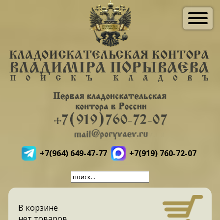
+7(964) 649-47-77
+7(919) 760-72-07
В корзине
нет товаров