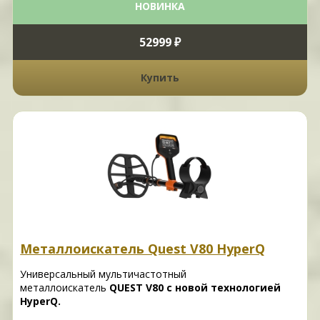
НОВИНКА
52999 ₽
Купить
Металлоискатель Quest V80 HyperQ
Универсальный мультичастотный
металлоискатель
QUEST V80 с новой технологией
HyperQ.