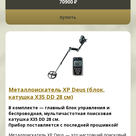
70900 ₽
Купить
Металлоискатель XP Deus (блок,
катушка X35 DD 28 см)
В комплекте — главный блок управления и
беспроводная, мультичастотная поисковая
катушка X35 DD 28 см.
Прибор поставляется с последней прошивкой!
Металлоискатель XP Deus — это настоящий поисковый