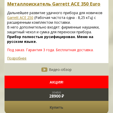
Металлоискатель Garrett ACE 350 Euro
Дальнейшее развитие удачного прибора для новичков
Garrett ACE 250
(Рабочая частота одна - 8,25 кГц) с
расширенным комплектом поставки.
В него дополнительно входят: фирменные наушники,
защитный чехол и сумка для переноски прибора.
Прибор полностью русифицирован. Меню на
русском языке.
Под заказ. Гарантия 3 года. Бесплатная доставка.
Подробнее
Видео-обзор
АКЦИЯ!
39450
28900 ₽
Купить