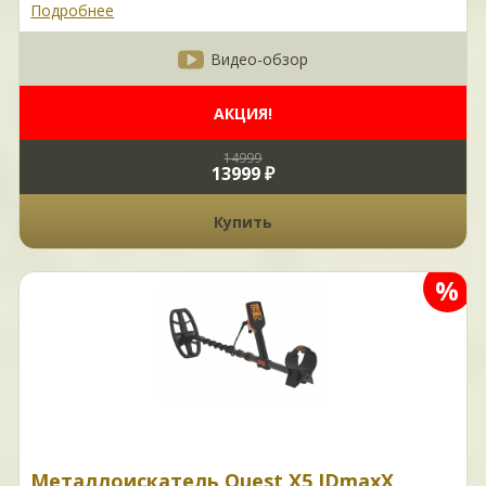
Подробнее
Видео-обзор
АКЦИЯ!
14999
13999 ₽
Купить
%
Металлоискатель Quest X5 IDmaxX