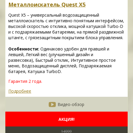
Металлоискатель Quest X5
Quest X5 – универсальный водозащищенный
металлоискатель с интуитивно понятным интерфейсом,
высокой скоростью отклика, мощной катушкой Turbo-D
и с подзаряжаемыми батареями, на прямой раздвижной
штанге, с грязезащитным покрытием блока управления.
Особенности:
Одинаково удобен для правшей и
левшей, Легкий вес (улучшенный дизайн и
развесовка), Быстрый отклик, Интуитивное простое
меню, Водозащищенный дисплей, Подзаряжаемая
батарея, Катушка TurboD.
Гарантия 2 года.
Подробнее
Видео-обзор
АКЦИЯ!
14999