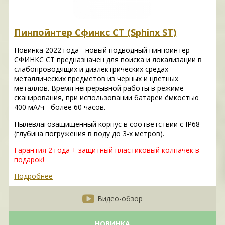
Пинпойнтер Сфинкс СТ (Sphinx ST)
Новинка 2022 года - новый подводный пинпоинтер
СФИНКС СТ предназначен для поиска и локализации в
слабопроводящих и диэлектрических средах
металлических предметов из черных и цветных
металлов. Время непрерывной работы в режиме
сканирования, при использовании батареи ёмкостью
400 мА/ч - более 60 часов.
Пылевлагозащищенный корпус в соответствии с IP68
(глубина погружения в воду до 3-х метров).
Гарантия 2 года + защитный пластиковый колпачек в
подарок!
Подробнее
Видео-обзор
НОВИНКА