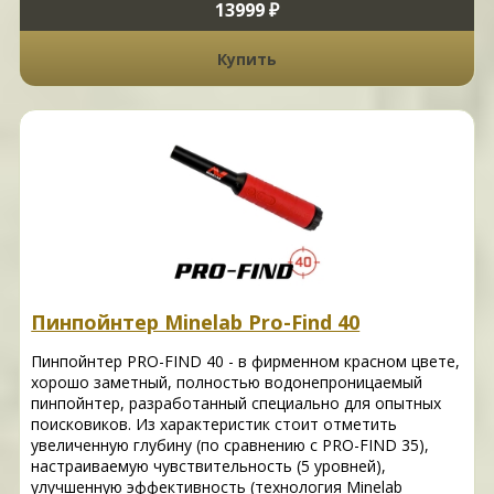
13999 ₽
Купить
Пинпойнтер Minelab Pro-Find 40
Пинпойнтер PRO-FIND 40 - в фирменном красном цвете,
хорошо заметный, полностью водонепроницаемый
пинпойнтер, разработанный специально для опытных
поисковиков. Из характеристик стоит отметить
увеличенную глубину (по сравнению с PRO-FIND 35),
настраиваемую чувствительность (5 уровней),
улучшенную эффективность (технология Minelab