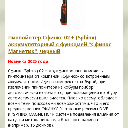
Пинпойнтер Сфинкс 02 + (Sphinx)
аккумуляторный с функцией "Сфинкс
Магнетик", черный
Новинка 2025 года.
Сфинкс (Sphinx) 02 + модифицированная модель
пинпоинтера от компании «Сфинкс» со встроенным
аккумулятором. Идет в комплекте с кобурой, при
извлечении пинпоинтера из кобуры прибор
автоматически включается, при возвращении в кобуру -
автоматически выключается. Плюс ко всему, обладает
всеми теми поисковыми возможностями, что и его
предшественник СФИНКС 01 + новые режимы DIVE
и "SPHINX MAGNETIC" и система подавления влияния от
катушки металлоискателя большого размера
(например, 15 дюймов).