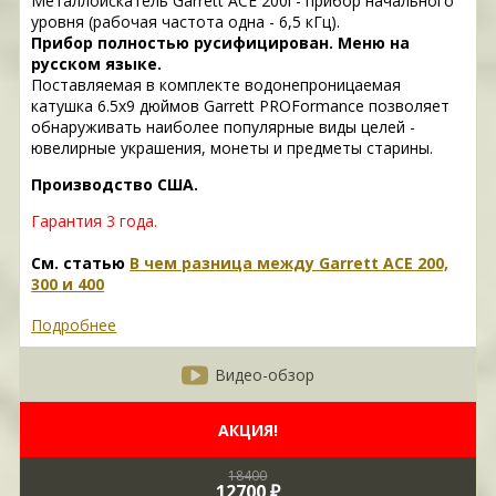
Металлоискатель Garrett ACE 200i - прибор начального
уровня (рабочая частота одна - 6,5 кГц).
Прибор полностью русифицирован. Меню на
русском языке.
Поставляемая в комплекте водонепроницаемая
катушка 6.5х9 дюймов Garrett PROFormance позволяет
обнаруживать наиболее популярные виды целей -
ювелирные украшения, монеты и предметы старины.
Производство США.
Гарантия 3 года.
См. статью
В чем разница между Garrett ACE 200,
300 и 400
Подробнее
Видео-обзор
АКЦИЯ!
18400
12700 ₽