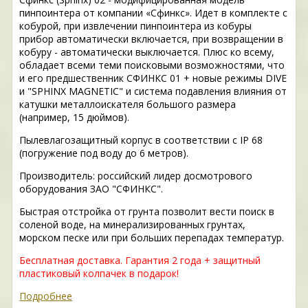
пинпоинтера от компании «Сфинкс». Идет в комплекте с
кобурой, при извлечении пинпоинтера из кобуры
прибор автоматически включается, при возвращении в
кобуру - автоматически выключается. Плюс ко всему,
обладает всеми теми поисковыми возможностями, что
и его предшественник СФИНКС 01 + новые режимы DIVE
и "SPHINX MAGNETIC" и система подавления влияния от
катушки металлоискателя большого размера
(например, 15 дюймов).
Пылевлагозащитный корпус в соответствии с IP 68
(погружение под воду до 6 метров).
Производитель: российский лидер досмотрового
оборудования ЗАО "СФИНКС".
Быстрая отстройка от грунта позволит вести поиск в
соленой воде, на минерализированных грунтах,
морском песке или при больших перепадах температур.
Бесплатная доставка. Гарантия 2 года + защитный
пластиковый колпачек в подарок!
Подробнее