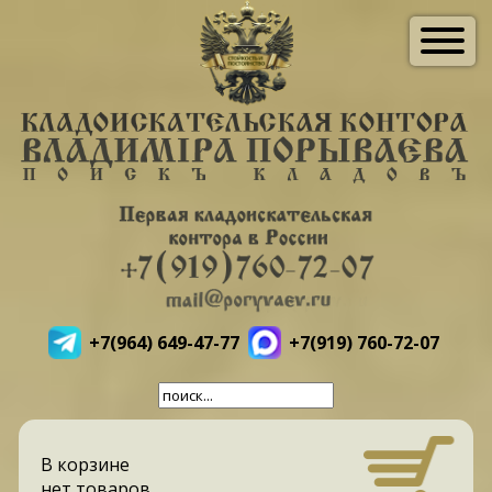
+7(964) 649-47-77
+7(919) 760-72-07
В корзине
нет товаров