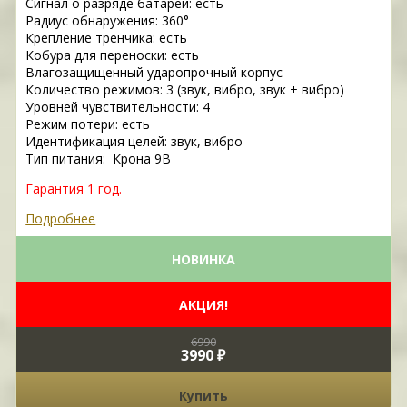
Сигнал о разряде батареи: есть
Радиус обнаружения: 360°
Крепление тренчика: есть
Кобура для переноски: есть
Влагозащищенный ударопрочный корпус
Количество режимов: 3 (звук, вибро, звук + вибро)
Уровней чувствительности: 4
Режим потери: есть
Идентификация целей: звук, вибро
Тип питания: Крона 9В
Гарантия 1 год.
Подробнее
НОВИНКА
АКЦИЯ!
6990
3990 ₽
Купить