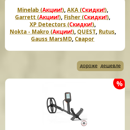
Minelab (
Акции!
)
,
АКА (
Скидки!
)
,
Garrett (
Акции!
)
,
Fisher (
Скидки!
)
,
XP Detectors (
Скидки!
)
,
Nokta - Makro (
Акции!
)
,
QUEST
,
Rutus
,
Gauss MarsMD
,
Сварог
дороже
дешевле
%