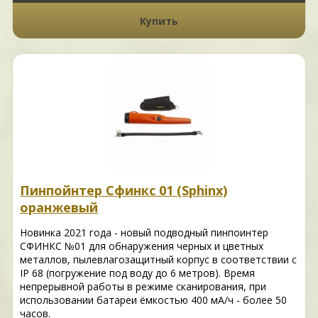
Купить
Пинпойнтер Сфинкс 01 (Sphinx)
оранжевый
Новинка 2021 года - новый подводный пинпоинтер
СФИНКС №01 для обнаружения черных и цветных
металлов, пылевлагозащитный корпус в соответствии с
IP 68 (погружение под воду до 6 метров). Время
непрерывной работы в режиме сканирования, при
использовании батареи ёмкостью 400 мА/ч - более 50
часов.