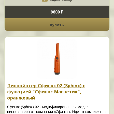
9800 ₽
Купить
Пинпойнтер Сфинкс 02 (Sphinx) с
функцией "Сфинкс Магнетик",
оранжевый
Сфинкс (Sphinx) 02 - модифицированная модель
пинпоинтера от компании «Сфинкс». Идет в комплекте с