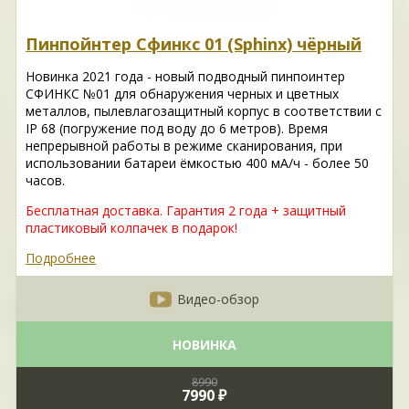
Пинпойнтер Сфинкс 01 (Sphinx) чёрный
Новинка 2021 года - новый подводный пинпоинтер
СФИНКС №01 для обнаружения черных и цветных
металлов, пылевлагозащитный корпус в соответствии с
IP 68 (погружение под воду до 6 метров). Время
непрерывной работы в режиме сканирования, при
использовании батареи ёмкостью 400 мА/ч - более 50
часов.
Бесплатная доставка. Гарантия 2 года + защитный
пластиковый колпачек в подарок!
Подробнее
Видео-обзор
НОВИНКА
8990
7990 ₽