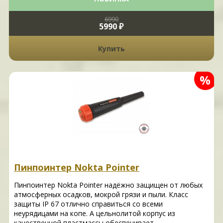
6990
5990 ₽
Купить
%
Пинпоинтер Nokta Pointer
Пинпоинтер Nokta Pointer надёжно защищен от любых
атмосферных осадков, мокрой грязи и пыли. Класс
защиты IP 67 отлично справиться со всеми
неурядицами на копе. А цельнолитой корпус из
качественной пластмассы обеспечивает