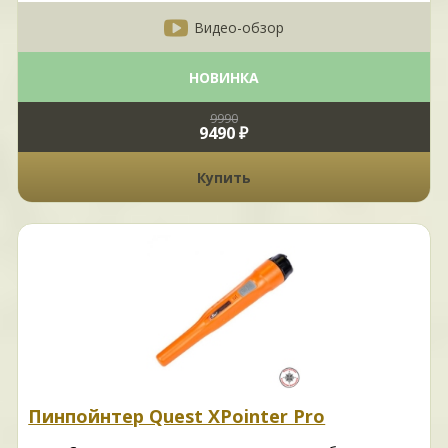
Видео-обзор
НОВИНКА
9990
9490 ₽
Купить
Пинпойнтер Quest XPointer Pro