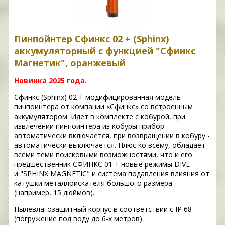
Пинпойнтер Сфинкс 02 + (Sphinx)
аккумуляторный с функцией "Сфинкс
Магнетик", оранжевый
Новинка 2025 года.
Сфинкс (Sphinx) 02 + модифицированная модель
пинпоинтера от компании «Сфинкс» со встроенным
аккумулятором. Идет в комплекте с кобурой, при
извлечении пинпоинтера из кобуры прибор
автоматически включается, при возвращении в кобуру -
автоматически выключается. Плюс ко всему, обладает
всеми теми поисковыми возможностями, что и его
предшественник СФИНКС 01 + новые режимы DIVE
и "SPHINX MAGNETIC" и система подавления влияния от
катушки металлоискателя большого размера
(например, 15 дюймов).
Пылевлагозащитный корпус в соответствии с IP 68
(погружение под воду до 6-х метров).