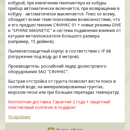
кобурой, при извлечении пинпоинтера из кобуры
прибор автоматически включается, при возвращении в
кобуру - автоматически выключается. Плюс ко всему,
обладает всеми теми поисковыми возможностями, что
и его предшественник СФИНКС 01 + новые режимы DIVE
и "SPHINX MAGNETIC" и система подавления влияния от
катушки металлоискателя большого размера
(например, 15 дюймов).
Пылевлагозащитный корпус в соответствии с IP 68
(погружение под воду до 6 метров).
Производитель: российский лидер досмотрового
оборудования ЗАО "СФИНКС".
Быстрая отстройка от грунта позволит вести поиск в
соленой воде, на минерализированных грунтах,
морском песке или при больших перепадах температур.
Бесплатная доставка. Гарантия 2 года + защитный
пластиковый колпачек в подарок!
Подробнее
Видео-обзор